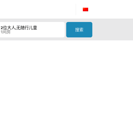
2位大人,无随行儿童
搜索
1间房