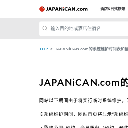
酒店&日式旅馆
TOP
JAPANiCAN.com的系统维护时间表和
JAPANiCAN.c
网站以下期间由于将实行临时系统维护，
※系统维护期间，网站首页将显示“系统维
・影响范围: 预约，会员服务（预约，预