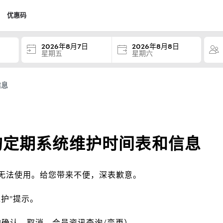
优惠码
2026年8月7日
2026年8月8日
星期五
星期六
信息
om的定期系统维护时间表和信息
无法使用。给您带来不便，深表歉意。
护”提示。
约确认，取消，会员资讯查询/变更）