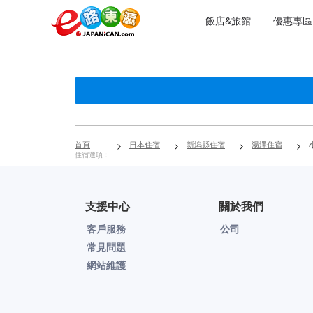
飯店&旅館
優惠專區
首頁
>
日本住宿
>
新潟縣住宿
>
湯澤住宿
>
住宿選項：
支援中心
關於我們
客戶服務
公司
常見問題
網站維護