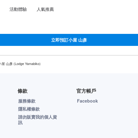
選擇語言
選擇您的幣別
活動體驗
人氣推薦
立即預訂小屋 山彥
小屋 山彥 (Lodge Yamabiko)
條款
官方帳戶
服務條款
Facebook
隱私權條款
請勿販賣我的個人資
訊