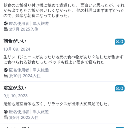
朝食のご飯盛り付け機に始めて遭遇した。 面白いと思ったが、それ
から出てきたご飯がおいしくなかった。 他の料理はまずまずだった
ので、残念な朝食になってしまった。
匿名使用者
|
單人旅遊
於7月 2025入住
朝食がいい
8.0
10月 09, 2024
生リンゴジュースがあったり地元の食べ物があり２泊したが飽きず
に食べられる朝食だった ベッドも程よい硬さで寝られた
匿名使用者
|
單人旅遊
於10月 2024入住
浴室が広い
8.0
9月 10, 2023
湯船も浴室自体も広く、リラックスが出来大変満足でした。
匿名使用者
|
單人旅遊
於9月 2023入住