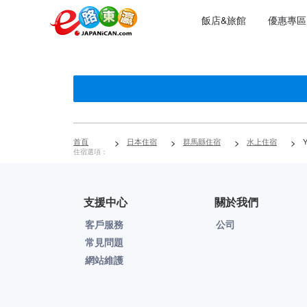
飯店&旅館
優惠專區
首頁
>
日本住宿
>
群馬縣住宿
>
水上住宿
>
Y
住宿選項：
支援中心
關於我們
客戶服務
公司
常見問題
網站維護