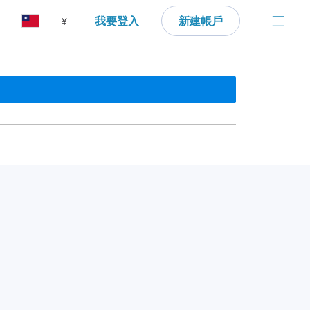
我要登入
新建帳戶
¥