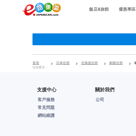
飯店&旅館
優惠專區
首頁
>
日本住宿
>
北海道住宿
>
釧路住宿
>
氣
住宿選項：
支援中心
關於我們
客戶服務
公司
常見問題
網站維護