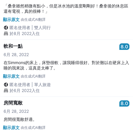
「桑拿雖然稍微有點小，但是冰水池的溫度剛剛好！桑拿後的休息區
還有電視，真的很棒！」
顯示原文
由生成式AI翻譯
匿名使用者
|
雙人同行
於8月 2022入住
軟和一點
8.0
6月 28, 2022
在Simmons的床上，床墊很軟，讓我睡得很好。對於難以在硬床上入
睡的我來說，這真是太棒了。
顯示原文
由生成式AI翻譯
匿名使用者
|
單人旅遊
於6月 2022入住
房間寬敞
8.0
6月 28, 2022
房間很寬敞舒適。
顯示原文
由生成式AI翻譯