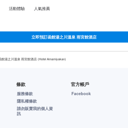
選擇語言
選擇您的幣別
活動體驗
人氣推薦
立即預訂函館湯之川溫泉 雨宮館酒店
函館湯之川溫泉 雨宮館酒店 (Hotel Amamiyakan)
條款
官方帳戶
服務條款
Facebook
隱私權條款
請勿販賣我的個人資
訊