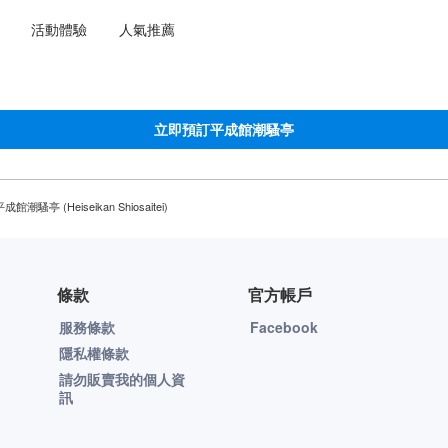
選擇語言
選擇您的幣別
活動體驗
人氣推薦
立即預訂平成館潮騷亭
成館潮騷亭 (Heiseikan Shiosaitei)
條款
官方帳戶
服務條款
Facebook
隱私權條款
請勿販賣我的個人資
訊