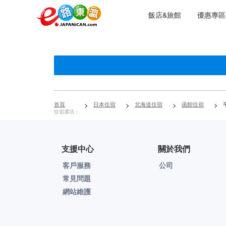
飯店&旅館
優惠專區
首頁
>
日本住宿
>
北海道住宿
>
函館住宿
>
平
住宿選項：
支援中心
關於我們
客戶服務
公司
常見問題
網站維護