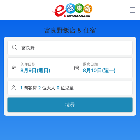
富良野飯店 & 住宿
富良野
入住日期
退房日期
8月9日(週日)
8月10日(週一)
1
間客房
2
位大人
0
位兒童
搜尋