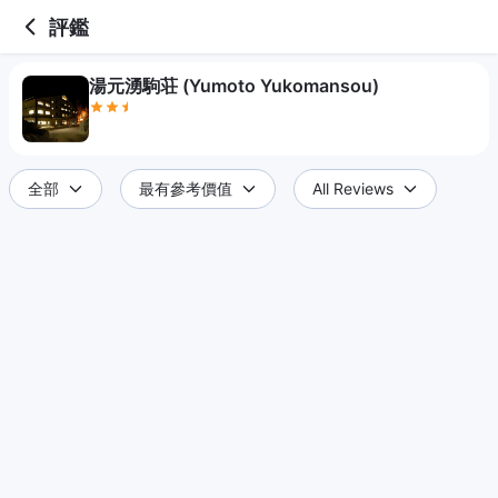
2.5 out of 5 stars
評鑑
湯元湧駒荘 (Yumoto Yukomansou)
全部
最有參考價值
All Reviews