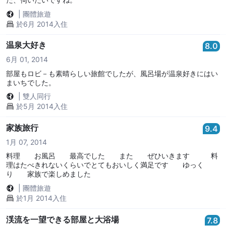
|
團體旅遊
於6月 2014入住
温泉大好き
8.0
6月 01, 2014
部屋もロビ－も素晴らしい旅館でしたが、風呂場が温泉好きにはい
まいちでした。
|
雙人同行
於5月 2014入住
家族旅行
9.4
1月 07, 2014
料理 お風呂 最高でした また ぜひいきます 料
理はたべきれないくらいでとてもおいしく満足です ゆっく
り 家族で楽しめました
|
團體旅遊
於1月 2014入住
渓流を一望できる部屋と大浴場
7.8