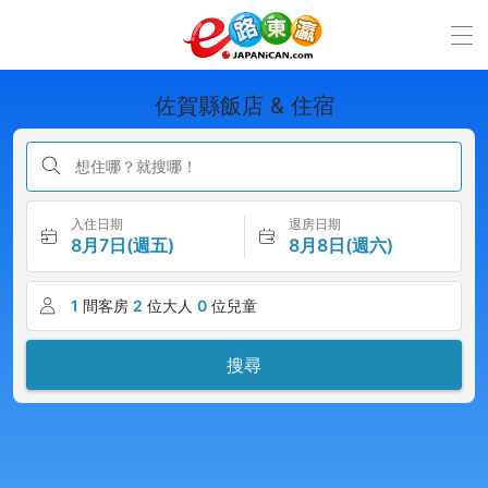
佐賀縣飯店 & 住宿
想住哪？就搜哪！
入住日期
退房日期
8月7日(週五)
8月8日(週六)
1
間客房
2
位大人
0
位兒童
搜尋