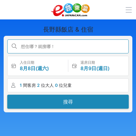
長野縣飯店 & 住宿
想住哪？就搜哪！
入住日期
退房日期
8月8日(週六)
8月9日(週日)
1
間客房
2
位大人
0
位兒童
搜尋