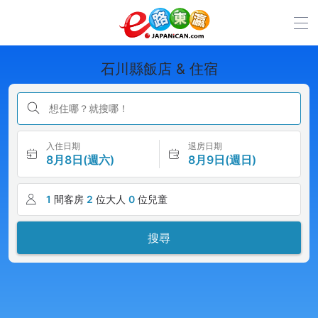
石川縣飯店 & 住宿
想住哪？就搜哪！
入住日期
退房日期
8月8日(週六)
8月9日(週日)
1
間客房
2
位大人
0
位兒童
搜尋