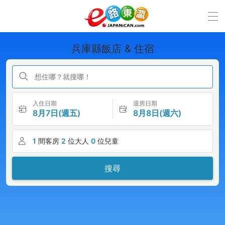
兵庫縣飯店 & 住宿
想住哪？就搜哪！
入住日期
退房日期
8月7日(週五)
8月8日(週六)
1
間客房
2
位大人
0
位兒童
搜尋