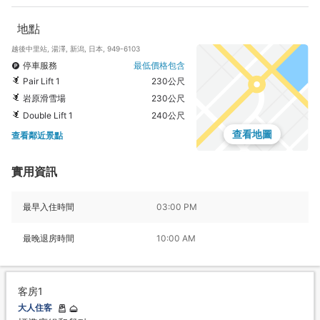
地點
越後中里站, 湯澤, 新潟, 日本, 949-6103
停車服務
最低價格包含
Pair Lift 1
230公尺
岩原滑雪場
230公尺
Double Lift 1
240公尺
查看地圖
查看鄰近景點
實用資訊
最早入住時間
03:00 PM
最晚退房時間
10:00 AM
客房1
大人住客