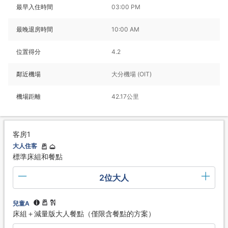
最早入住時間
03:00 PM
最晚退房時間
10:00 AM
位置得分
4.2
鄰近機場
大分機場 (OIT)
機場距離
42.17公里
客房1
大人住客
標準床組和餐點
2位大人
兒童A
床組＋減量版大人餐點（僅限含餐點的方案）