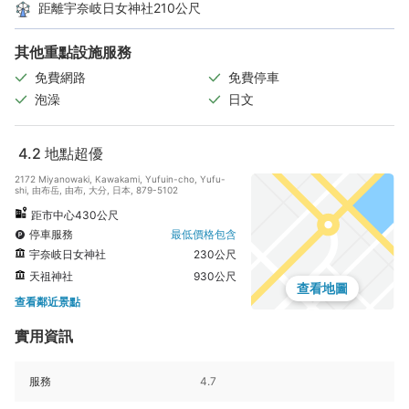
距離宇奈岐日女神社210公尺
其他重點設施服務
免費網路
免費停車
泡澡
日文
4.2
地點超優
2172 Miyanowaki, Kawakami, Yufuin-cho, Yufu-
shi, 由布岳, 由布, 大分, 日本, 879-5102
距市中心430公尺
停車服務
最低價格包含
宇奈岐日女神社
230公尺
天祖神社
930公尺
查看地圖
查看鄰近景點
實用資訊
服務
4.7