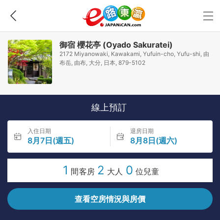
御宿 櫻花亭 (Oyado Sakuratei)
2172 Miyanowaki, Kawakami, Yufuin-cho, Yufu-shi, 由
布岳, 由布, 大分, 日本, 879-5102
線上預訂
入住日期
退房日期
8月7日(週五)
8月8日(週六)
1
2
0
間客房
大人
位兒童
查看空房情況與房價