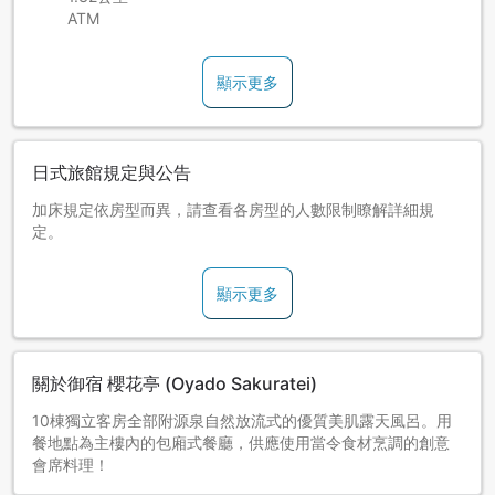
ATM
顯示更多
日式旅館規定與公告
加床規定依房型而異，請查看各房型的人數限制瞭解詳細規
定。
顯示更多
關於御宿 櫻花亭 (Oyado Sakuratei)
10棟獨立客房全部附源泉自然放流式的優質美肌露天風呂。用
餐地點為主樓內的包廂式餐廳，供應使用當令食材烹調的創意
會席料理！