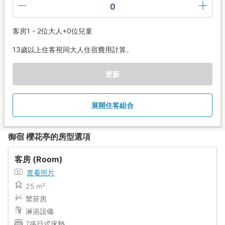
0
客房1 - 2位大人+0位兒童
13歲以上住客視同大人住宿費用計算。
更新
展開住客組合
御宿 櫻花亭的房型選項
客房 (Room)
查看照片
25 m²
禁菸房
淋浴設備
7張日式床墊