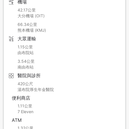
機場
42.17公里
大分機場 (OIT)
66.34公里
熊本機場 (KMJ)
大眾運輸
1.15公里
由布院站
3.54公里
南由布站
醫院與診所
420公尺
湯布院厚生年金醫院
便利商店
1.11公里
7 Eleven
ATM
1.32公里