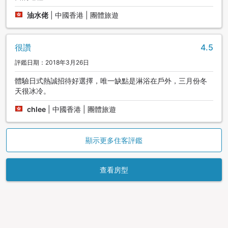
油水佬
|
中國香港 | 團體旅遊
很讚
4.5
評鑑日期：2018年3月26日
體驗日式熱誠招待好選擇，唯一缺點是淋浴在戶外，三月份冬
天很冰冷。
chlee
|
中國香港 | 團體旅遊
顯示更多住客評鑑
查看房型