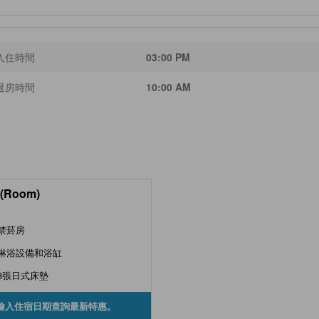
入住時間
03:00 PM
退房時間
10:00 AM
(Room)
禁菸房
淋浴設備和浴缸
8張日式床墊
輸入住宿日期查詢最新特惠。