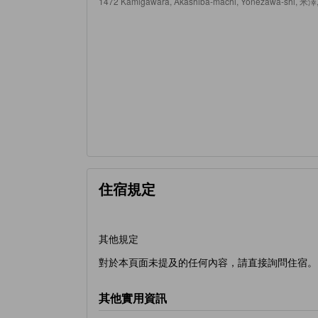
1472 Kamigawara, Akashiba-machi, Yonezawa-shi, 米
住宿規定
其他規定
對於本頁面未提及的任何內容，請直接詢問住宿。
其他實用資訊