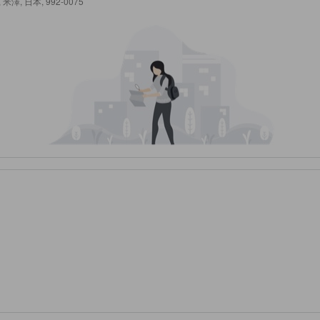
澤, 米澤, 日本, 992-0075