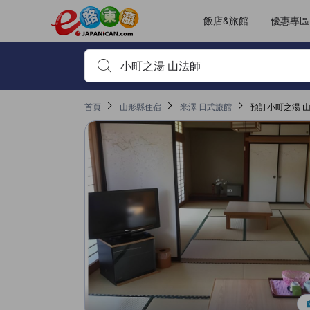
飯店&旅館
優惠專區
輸入住宿名稱或關鍵字查詢，使用上下鍵或Tab鍵移動，並
首頁
山形縣住宿
米澤 日式旅館
預訂小町之湯 