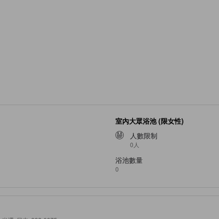
室內大眾浴池 (限女性)
人數限制
0人
浴池數量
0