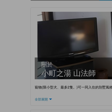
關於
小町之湯 山法師
寵物(限小型犬、最多2隻。)可一同入住的別墅風
全部展開