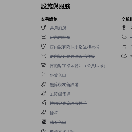
設施與服務
友善設施
交通
不提供共用廁所
共用廁所
不提供房內求救鈴
房內求救鈴
不提供房內設有附扶手浴缸和馬桶
房內設有附扶手浴缸和馬桶
不提供房內設有聽力障礙求救鈴
房內設有聽力障礙求救鈴
不提供盲胞點字指示說明（公共區域）
盲胞點字指示說明（公共區域）
不提供斜坡入口
斜坡入口
不提供無障礙友善設備
無障礙友善設備
不提供無障礙電梯
無障礙電梯
不提供樓梯與走廊設有扶手
樓梯與走廊設有扶手
不提供輪椅
輪椅
不提供鋪石入口
鋪石入口
不提供櫃檯支援手語
櫃檯支援手語