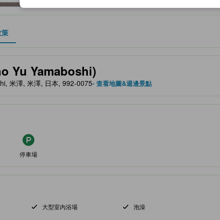
政策
、設施與服務項目的參考指標
 Yu Yamaboshi)
-shi, 米澤, 米澤, 日本, 992-0075
- 查看地圖&週邊景點
停車場
大型室內浴場
泡澡