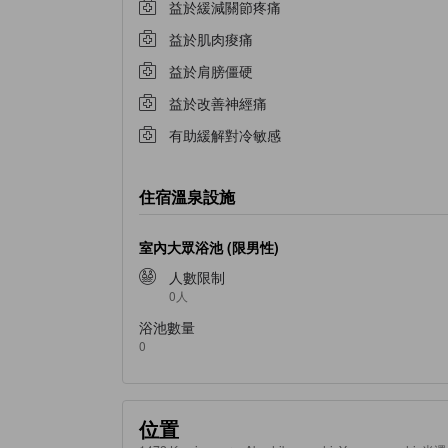
益於緩減關節疼痛
益於肌肉痠痛
益於肩膀僵硬
益於改善神經痛
有助緩解對冷敏感
住宿溫泉設施
室內大眾浴池 (限男性)
人數限制
0人
浴池數量
0
位置