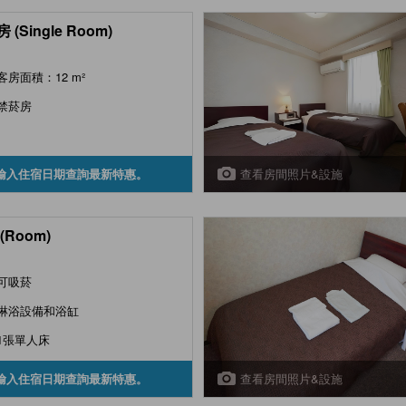
 (Single Room)
客房面積：12 m²
禁菸房
查看房間照片&設施
輸入住宿日期查詢最新特惠。
(Room)
可吸菸
淋浴設備和浴缸
1張單人床
查看房間照片&設施
輸入住宿日期查詢最新特惠。