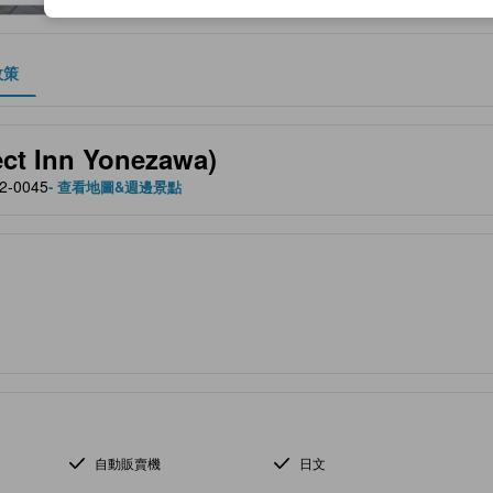
政策
、設施與服務項目的參考指標
t Inn Yonezawa)
2-0045
- 查看地圖&週邊景點
自動販賣機
日文