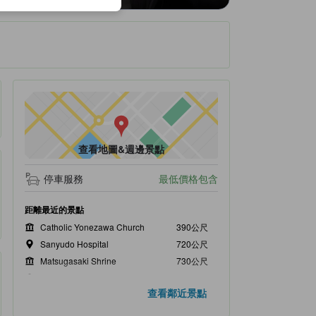
查看地圖&週邊景點
停車服務
最低價格包含
距離最近的景點
Catholic Yonezawa Church
390公尺
Sanyudo Hospital
720公尺
Matsugasaki Shrine
730公尺
Yonezawa Textile Historical Museum
780公尺
查看鄰近景點
Hosenji Temple
790公尺