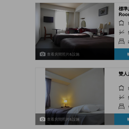
標準房
Roo
查看房間照片&設施
雙人房
查看房間照片&設施