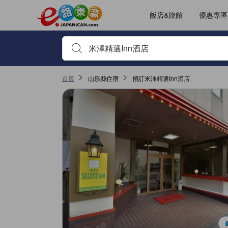
飯店&旅館
優惠專區
輸入住宿名稱或關鍵字查詢，使用上下鍵或Tab鍵移動，並
首頁
山形縣住宿
預訂米澤精選Inn酒店