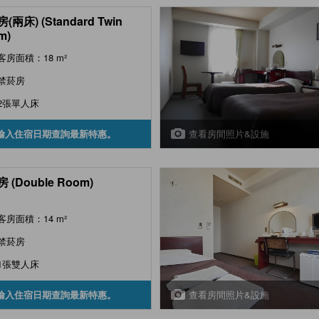
(兩床) (Standard Twin
m)
客房面積：18 m²
禁菸房
2張單人床
查看房間照片&設施
輸入住宿日期查詢最新特惠。
 (Double Room)
客房面積：14 m²
禁菸房
1張雙人床
查看房間照片&設施
輸入住宿日期查詢最新特惠。