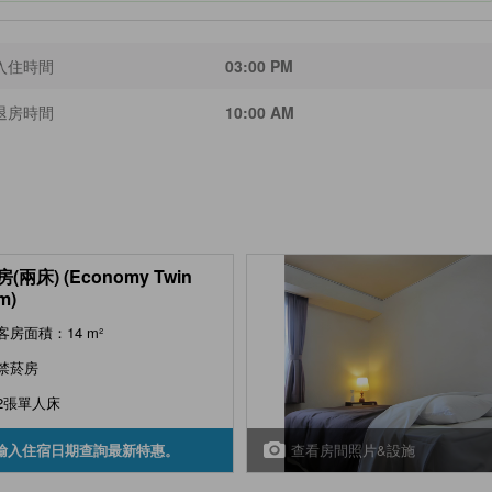
入住時間
03:00 PM
退房時間
10:00 AM
(兩床) (Economy Twin
m)
客房面積：14 m²
禁菸房
2張單人床
查看房間照片&設施
輸入住宿日期查詢最新特惠。