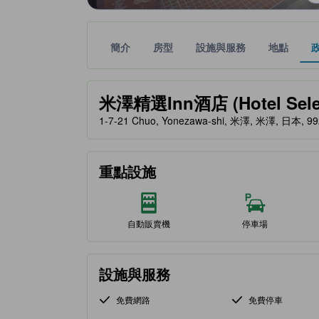
簡介
房型
設施與服務
地點
黃金星等由本站合作夥伴提供，可作為您判斷舒適度
tooltip
米澤精選Inn酒店 (Hotel Selec
1-7-21 Chuo, Yonezawa-shi, 米澤, 米澤, 日本, 99
重點設施
自動販賣機
停車場
設施與服務
免費網路
免費停車