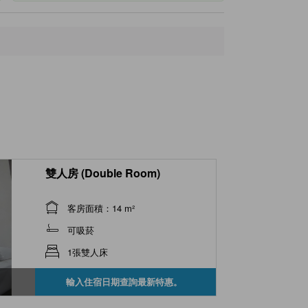
雙人房 (Double Room)
客房面積：14 m²
可吸菸
1張雙人床
輸入住宿日期查詢最新特惠。