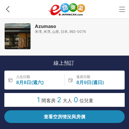
Azumaso
米澤, 米澤, 山形, 日本, 992-0076
線上預訂
入住日期
退房日期
8月8日(週六)
8月9日(週日)
1
2
0
間客房
大人
位兒童
查看空房情況與房價