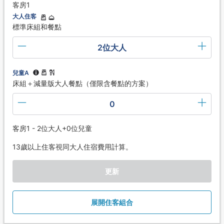
客房1
大人住客
標準床組和餐點
2位大人
兒童A
床組＋減量版大人餐點（僅限含餐點的方案）
0
客房1 - 2位大人+0位兒童
13歲以上住客視同大人住宿費用計算。
更新
展開住客組合