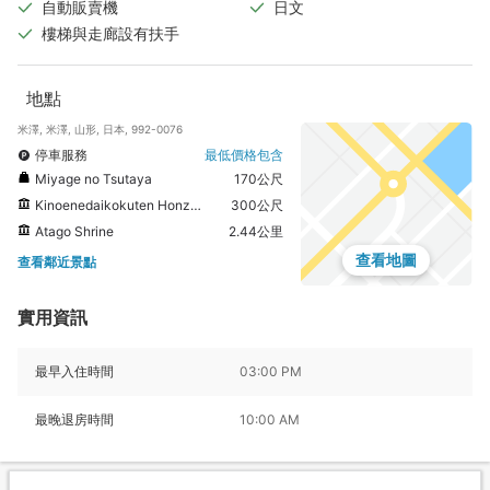
自動販賣機
日文
樓梯與走廊設有扶手
地點
米澤, 米澤, 山形, 日本, 992-0076
停車服務
最低價格包含
Miyage no Tsutaya
170公尺
Kinoenedaikokuten Honzan Hoju-ji Temple
300公尺
Atago Shrine
2.44公里
查看地圖
查看鄰近景點
實用資訊
最早入住時間
03:00 PM
最晚退房時間
10:00 AM