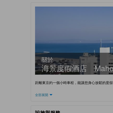
關於
海景度假酒店 Maholo
距離東京約一個小時車程，能讓您身心放鬆的度假
全部展開
設施與服務