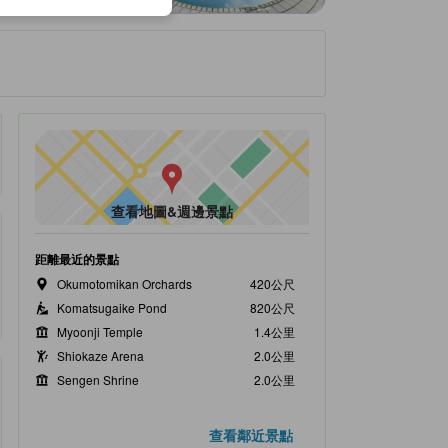
查看地圖&週邊景點
距離最近的景點
Okumotomikan Orchards
420公尺
Komatsugaike Pond
820公尺
Myoonji Temple
1.4公里
Shiokaze Arena
2.0公里
Sengen Shrine
2.0公里
查看鄰近景點