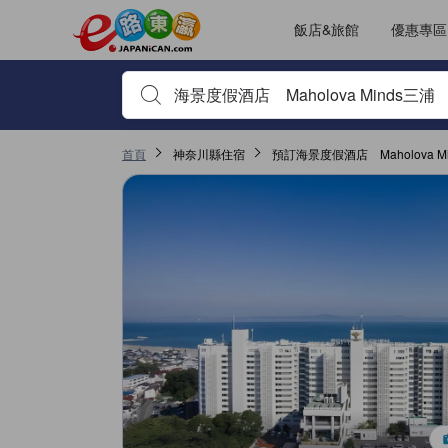
飯店&旅館
優惠專區
輸入住宿名稱或關鍵字查詢，使用上下鍵或Tab鍵移動，並
首頁
神奈川縣住宿
預訂海景度假酒店 Maholova M