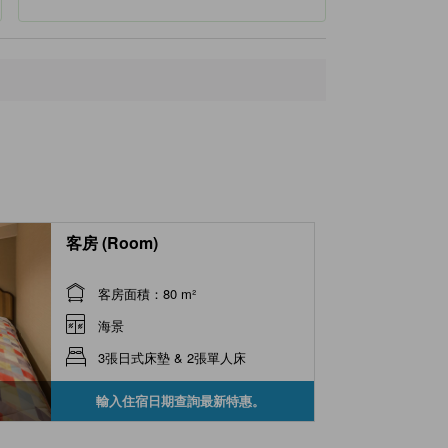
客房 (Room)
客房面積：80 m²
海景
3張日式床墊 & 2張單人床
輸入住宿日期查詢最新特惠。