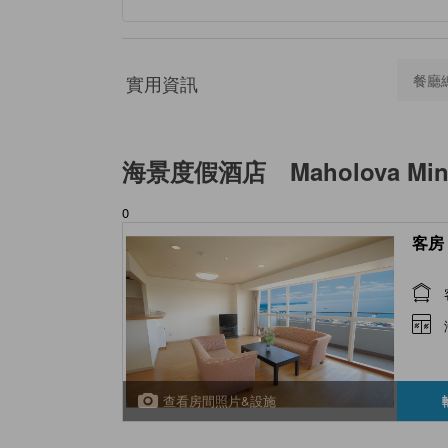
實用資訊
餐廳
海景度假酒店 Maholova Mi
0
客房 
查看房間照片&設施