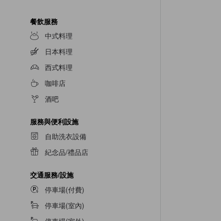
餐飲服務
中式料理
日本料理
西式料理
咖啡店
酒吧
服務與便利設施
自助洗衣設備
紀念品/禮品店
交通服務/設施
停車場(付費)
停車場(室內)
停車場(室外)