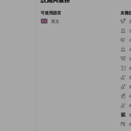
可使用語言
友善
英文