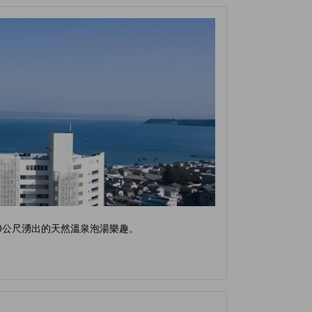
0公尺湧出的天然溫泉泡湯樂趣。