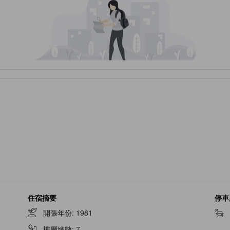
住宿摘要
停車
開張年份
:
1981
樓層總數
:
7