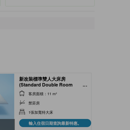
新改裝標準雙人大床房
(Standard Double Room
...
*Refurbished room)
客房面積：11 m²
禁菸房
1張加寬特大床
輸入住宿日期查詢最新特惠。