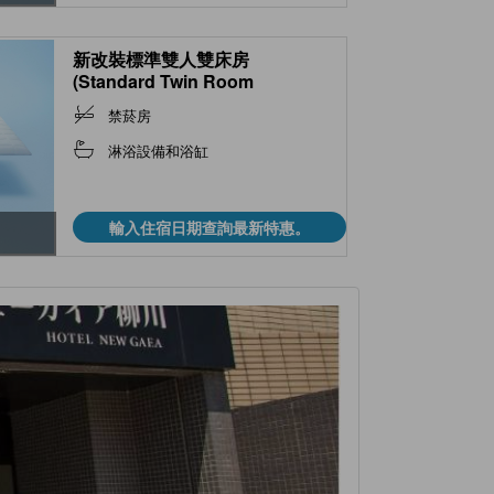
新改裝標準雙人雙床房
(Standard Twin Room
*Refurbished room)
禁菸房
淋浴設備和浴缸
輸入住宿日期查詢最新特惠。