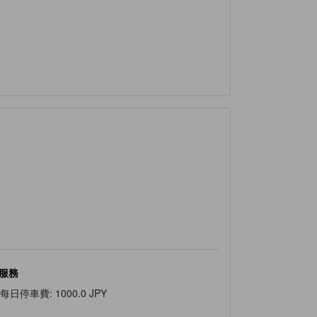
服務
每日停車費
:
1000.0 JPY