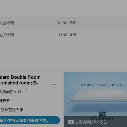
入住時間
03:00 PM
退房時間
11:00 AM
dard Double Room
urbished room; E-
...
rettes allowed
客房面積：11 m²
可吸菸
1張加寬特大床
輸入住宿日期查詢最新特惠。
查看房間照片&設施