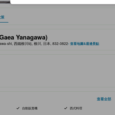
政策
、設施與服務項目的參考指標
aea Yanagawa)
anagawa-shi, 西鐵柳川站, 柳川, 日本, 832-0822
- 查看地圖&週邊景點
查看全部
自動販賣機
西式料理