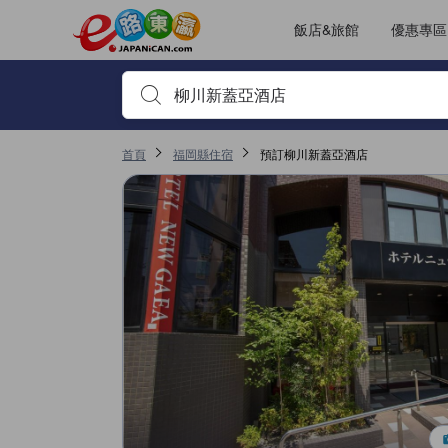
飯店&旅館
優惠專區
輸入住宿名稱或關鍵字查詢，使用上下鍵或Tab鍵移動，並
首頁
福岡縣住宿
預訂柳川新蓋亞酒店