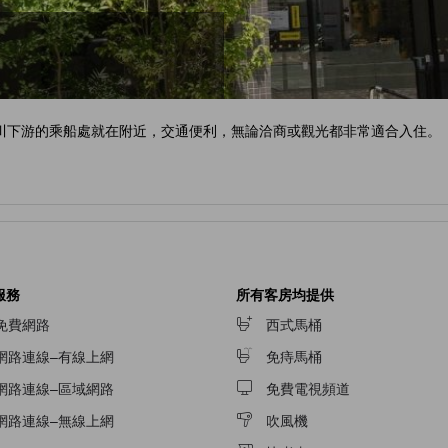
川下游的乘船處就在附近，交通便利，無論洽商或觀光都非常適合入住。
服務
所有客房均提供
免費網路
西式馬桶
網路連線–有線上網
免痔馬桶
網路連線–區域網路
免費電視頻道
網路連線–無線上網
吹風機