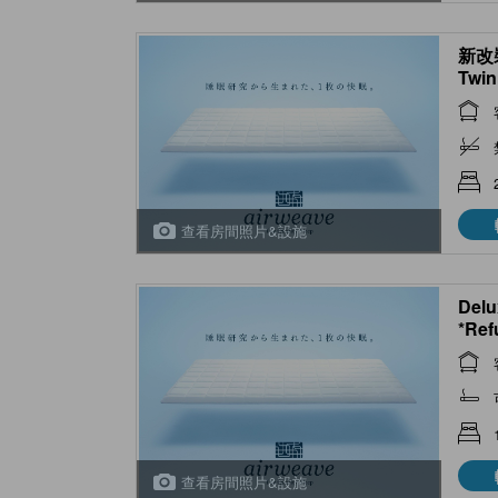
新改
Twin
room
查看房間照片&設施
Delu
*Ref
ciga
查看房間照片&設施