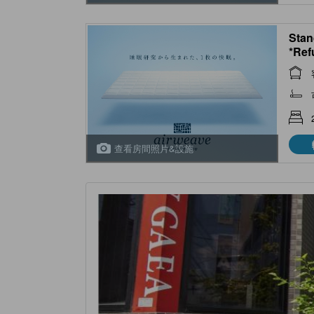
Stan
*Ref
ciga
查看房間照片&設施