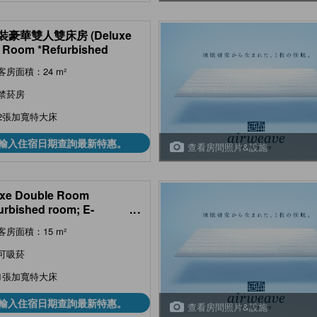
裝豪華雙人雙床房 (Deluxe
 Room *Refurbished
)
客房面積：24 m²
禁菸房
2張加寬特大床
輸入住宿日期查詢最新特惠。
查看房間照片&設施
xe Double Room
urbished room; E-
...
rettes allowed
客房面積：15 m²
可吸菸
1張加寬特大床
輸入住宿日期查詢最新特惠。
查看房間照片&設施