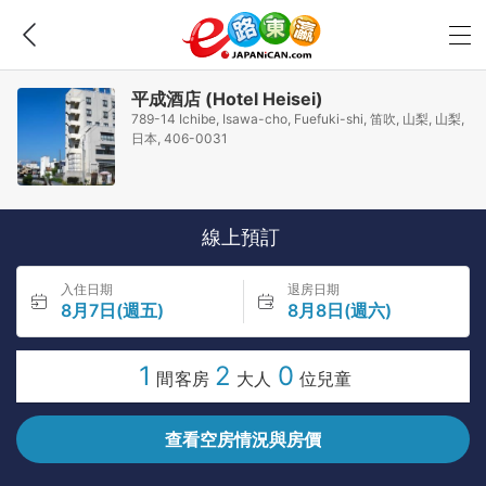
平成酒店 (Hotel Heisei)
789-14 Ichibe, Isawa-cho, Fuefuki-shi, 笛吹, 山梨, 山梨,
日本, 406-0031
線上預訂
入住日期
退房日期
8月7日(週五)
8月8日(週六)
1
2
0
間客房
大人
位兒童
查看空房情況與房價