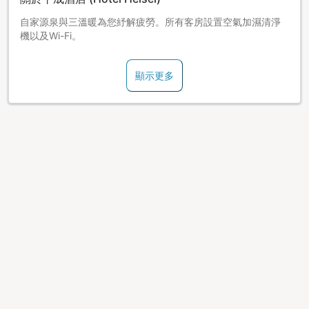
自家源泉與三溫暖為您紓解疲勞。所有客房設置空氣加濕清淨
機以及Wi-Fi。
顯示更多