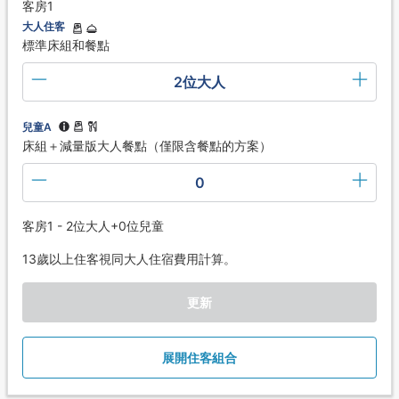
客房1
大人住客
標準床組和餐點
2位大人
兒童A
床組＋減量版大人餐點（僅限含餐點的方案）
0
客房1 - 2位大人+0位兒童
13歲以上住客視同大人住宿費用計算。
更新
展開住客組合