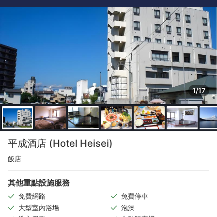
1/17
平成酒店 (Hotel Heisei)
飯店
其他重點設施服務
免費網路
免費停車
大型室內浴場
泡澡