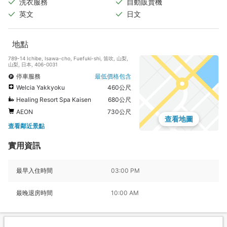
洗衣服務
自動販賣機
英文
日文
地點
789-14 Ichibe, Isawa-cho, Fuefuki-shi, 笛吹, 山梨,
山梨, 日本, 406-0031
停車服務
最低價格包含
Welcia Yakkyoku
460公尺
Healing Resort Spa Kaisen
680公尺
AEON
730公尺
查看地圖
查看鄰近景點
實用資訊
最早入住時間
03:00 PM
最晚退房時間
10:00 AM