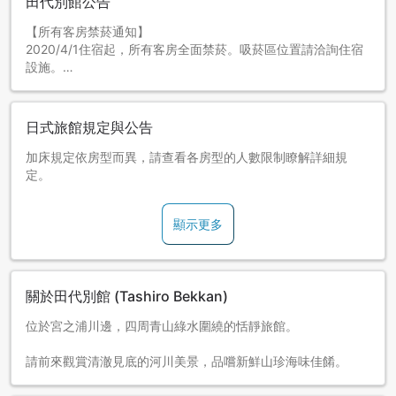
田代別館公告
【所有客房禁菸通知】
2020/4/1住宿起，所有客房全面禁菸。吸菸區位置請洽詢住宿
設施。
日式旅館規定與公告
加床規定依房型而異，請查看各房型的人數限制瞭解詳細規
定。
顯示更多
關於田代別館 (Tashiro Bekkan)
位於宮之浦川邊，四周青山綠水圍繞的恬靜旅館。
請前來觀賞清澈見底的河川美景，品嚐新鮮山珍海味佳餚。