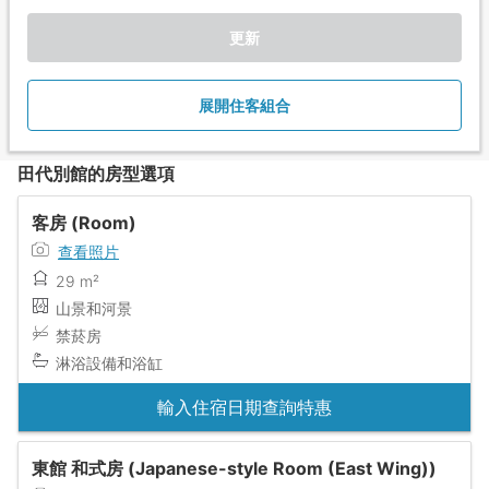
更新
展開住客組合
田代別館的房型選項
客房 (Room)
查看照片
29 m²
山景和河景
禁菸房
淋浴設備和浴缸
輸入住宿日期查詢特惠
東館 和式房 (Japanese-style Room (East Wing))