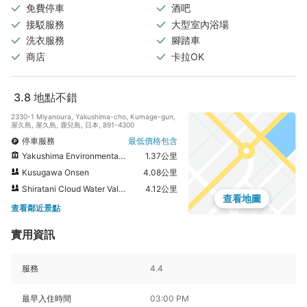
免費停車
酒吧
接駁服務
大型室內浴場
洗衣服務
腳踏車
商店
卡拉OK
3.8
地點不錯
2330-1 Miyanoura, Yakushima-cho, Kumage-gun,
屋久島, 屋久島, 鹿兒島, 日本, 891-4300
停車服務
最低價格包含
Yakushima Environmental Culture Village Center
1.37公里
Kusugawa Onsen
4.08公里
Shiratani Cloud Water Valley
4.12公里
查看地圖
查看鄰近景點
實用資訊
服務
4.4
最早入住時間
03:00 PM