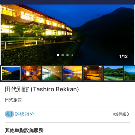
1/12
田代別館 (Tashiro Bekkan)
日式旅館
4.1
評鑑得分
8篇評鑑
其他重點設施服務