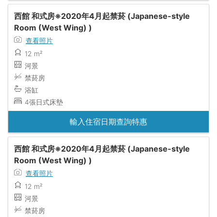
西館 和式房※2020年4月起禁菸 (Japanese-style
Room (West Wing) )
查看照片
12 m²
河景
禁菸房
浴缸
4張日式床墊
輸入住宿日期查詢特惠
西館 和式房※2020年4月起禁菸 (Japanese-style
Room (West Wing) )
查看照片
12 m²
河景
禁菸房