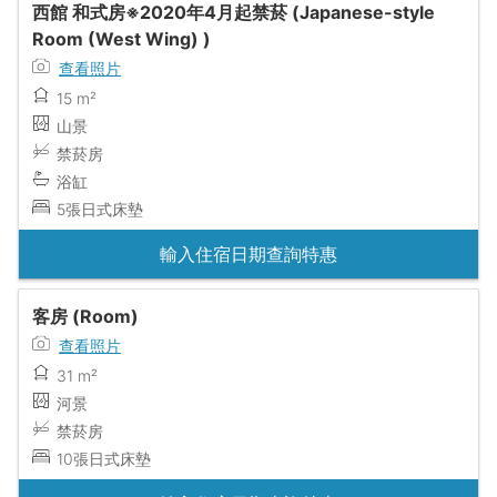
西館 和式房※2020年4月起禁菸 (Japanese-style
Room (West Wing) )
查看照片
15 m²
山景
禁菸房
浴缸
5張日式床墊
輸入住宿日期查詢特惠
客房 (Room)
查看照片
31 m²
河景
禁菸房
10張日式床墊