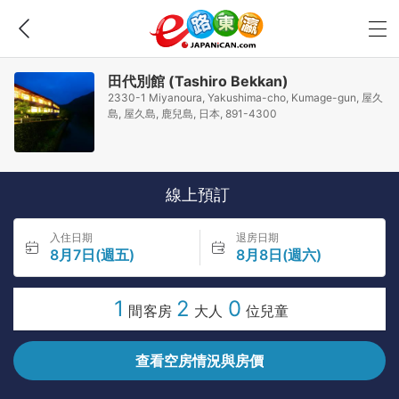
田代別館 (Tashiro Bekkan)
2330-1 Miyanoura, Yakushima-cho, Kumage-gun, 屋久
島, 屋久島, 鹿兒島, 日本, 891-4300
線上預訂
入住日期
退房日期
8月7日(週五)
8月8日(週六)
1
2
0
間客房
大人
位兒童
查看空房情況與房價