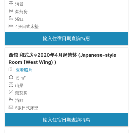
河景
禁菸房
浴缸
4張日式床墊
輸入住宿日期查詢特惠
西館 和式房※2020年4月起禁菸 (Japanese-style
Room (West Wing) )
查看照片
15 m²
山景
禁菸房
浴缸
5張日式床墊
輸入住宿日期查詢特惠