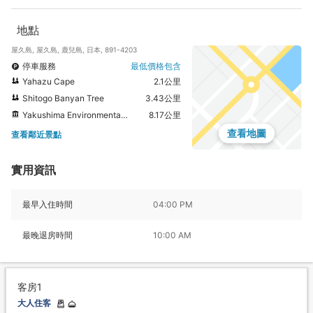
地點
屋久島, 屋久島, 鹿兒島, 日本, 891-4203
停車服務
最低價格包含
Yahazu Cape
2.1公里
Shitogo Banyan Tree
3.43公里
Yakushima Environmental Culture Village Center
8.17公里
查看地圖
查看鄰近景點
實用資訊
最早入住時間
04:00 PM
最晚退房時間
10:00 AM
客房1
大人住客