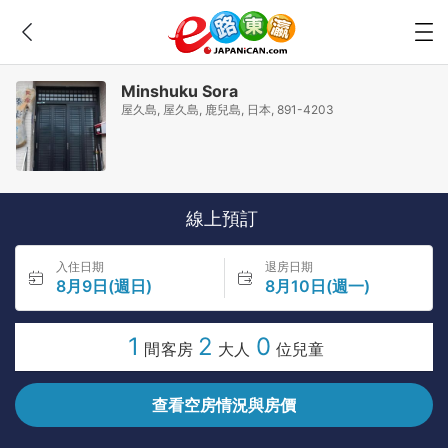
Minshuku Sora
屋久島, 屋久島, 鹿兒島, 日本, 891-4203
線上預訂
入住日期
退房日期
8月9日(週日)
8月10日(週一)
1
2
0
間客房
大人
位兒童
查看空房情況與房價