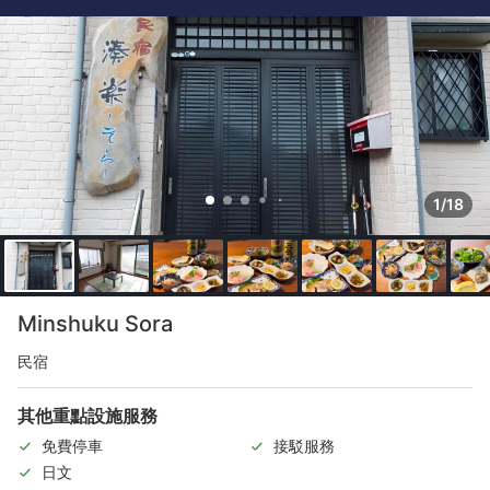
1/18
Minshuku Sora
民宿
其他重點設施服務
免費停車
接駁服務
日文