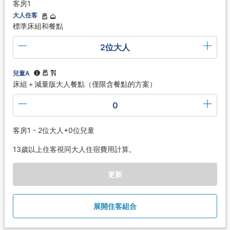
客房1
大人住客
標準床組和餐點
2位大人
兒童A
床組＋減量版大人餐點（僅限含餐點的方案）
0
客房1 - 2位大人+0位兒童
13歲以上住客視同大人住宿費用計算。
更新
展開住客組合