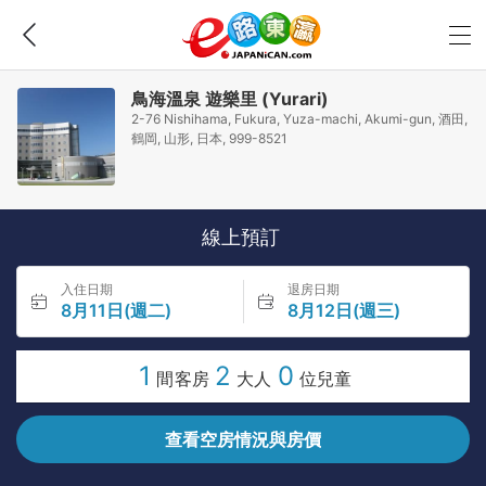
鳥海溫泉 遊樂里 (Yurari)
2-76 Nishihama, Fukura, Yuza-machi, Akumi-gun, 酒田,
鶴岡, 山形, 日本, 999-8521
線上預訂
入住日期
退房日期
8月11日(週二)
8月12日(週三)
1
2
0
間客房
大人
位兒童
查看空房情況與房價