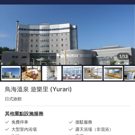
1/13
鳥海溫泉 遊樂里 (Yurari)
日式旅館
其他重點設施服務
免費停車
接駁服務
大型室內浴場
露天浴場（非混浴）