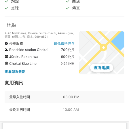
泡澡
商店
桌球
傳真
地點
2-76 Nishihama, Fukura, Yuza-machi, Akumi-gun,
酒田, 鶴岡, 山形, 日本, 999-8521
停車服務
最低價格包含
Roadside station Chokai
700公尺
Jūroku Rakan Iwa
900公尺
Chokai Blue Line
9.94公里
查看地圖
查看鄰近景點
實用資訊
最早入住時間
03:00 PM
最晚退房時間
10:00 AM