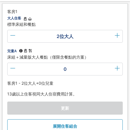
客房1
大人住客
標準床組和餐點
2位大人
兒童A
床組＋減量版大人餐點（僅限含餐點的方案）
0
客房1 - 2位大人+0位兒童
13歲以上住客視同大人住宿費用計算。
更新
展開住客組合