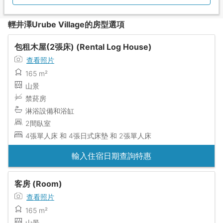
輕井澤Urube Village的房型選項
包租木屋(2張床) (Rental Log House)
查看照片
165 m²
山景
禁菸房
淋浴設備和浴缸
2間臥室
4張單人床 和 4張日式床墊 和 2張單人床
輸入住宿日期查詢特惠
客房 (Room)
查看照片
165 m²
山景