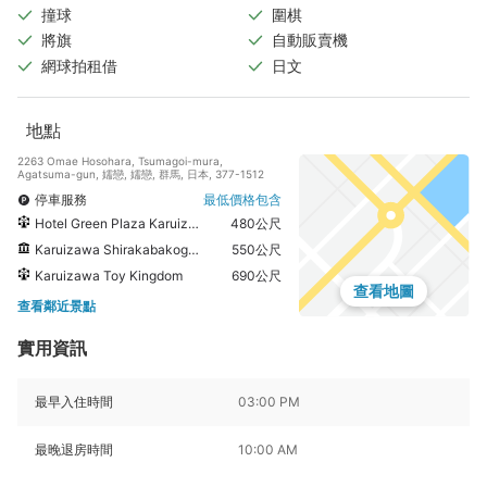
撞球
圍棋
將旗
自動販賣機
網球拍租借
日文
地點
2263 Omae Hosohara, Tsumagoi-mura,
Agatsuma-gun, 嬬戀, 嬬戀, 群馬, 日本, 377-1512
停車服務
最低價格包含
Hotel Green Plaza Karuizawa
480公尺
Karuizawa Shirakabakogen Church Hotel Green Plaza Karuizawa
550公尺
Karuizawa Toy Kingdom
690公尺
查看地圖
查看鄰近景點
實用資訊
最早入住時間
03:00 PM
最晚退房時間
10:00 AM