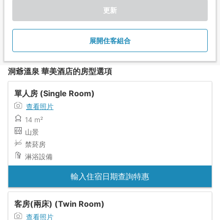
更新
展開住客組合
洞爺溫泉 華美酒店的房型選項
單人房 (Single Room)
查看照片
14 m²
山景
禁菸房
淋浴設備
輸入住宿日期查詢特惠
客房(兩床) (Twin Room)
查看照片