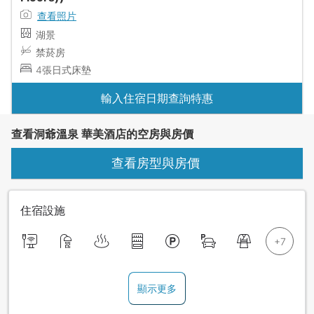
查看照片
湖景
禁菸房
4張日式床墊
輸入住宿日期查詢特惠
查看洞爺溫泉 華美酒店的空房與房價
查看房型與房價
住宿設施
顯示更多