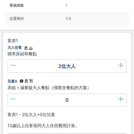
餐廳總數
1
位置得分
3.9
客房1
大人住客
標準床組和餐點
2位大人
兒童A
床組＋減量版大人餐點（僅限含餐點的方案）
0
客房1 - 2位大人+0位兒童
13歲以上住客視同大人住宿費用計算。