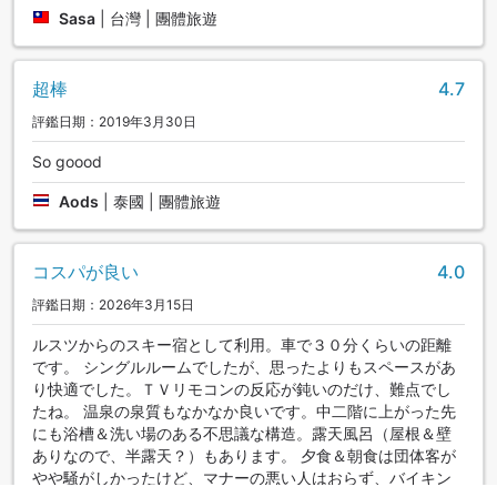
Sasa
|
台灣 | 團體旅遊
超棒
4.7
評鑑日期：2019年3月30日
So goood
Aods
|
泰國 | 團體旅遊
コスパが良い
4.0
評鑑日期：2026年3月15日
ルスツからのスキー宿として利用。車で３０分くらいの距離
です。 シングルルームでしたが、思ったよりもスペースがあ
り快適でした。ＴＶリモコンの反応が鈍いのだけ、難点でし
たね。 温泉の泉質もなかなか良いです。中二階に上がった先
にも浴槽＆洗い場のある不思議な構造。露天風呂（屋根＆壁
ありなので、半露天？）もあります。 夕食＆朝食は団体客が
やや騒がしかったけど、マナーの悪い人はおらず、バイキン