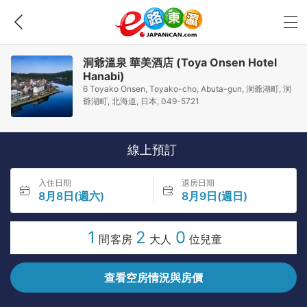
洞爺溫泉 華美酒店 (Toya Onsen Hotel
Hanabi)
6 Toyako Onsen, Toyako-cho, Abuta-gun, 洞爺湖町, 洞
爺湖町, 北海道, 日本, 049-5721
線上預訂
入住日期
退房日期
8月8日(週六)
8月9日(週日)
1
2
0
間客房
大人
位兒童
查看空房情況與房價