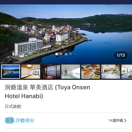
1/13
洞爺溫泉 華美酒店 (Toya Onsen
Hotel Hanabi)
日式旅館
3.5
評鑑得分
14篇評鑑