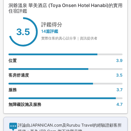
洞爺溫泉 華美酒店 (Toya Onsen Hotel Hanabi)的實用
住宿評鑑
評鑑得分
3.5
14篇評鑑
實際住客的真心話分享｜資訊提供者
位置
3.9
客房舒適度
3.5
服務
3.7
無障礙設施及服務
4.7
評論由JAPANiCAN.com及Rurubu Travel的經驗證顧客所