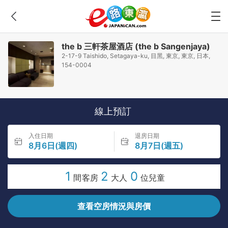
the b 三軒茶屋酒店 (the b Sangenjaya)
2-17-9 Taishido, Setagaya-ku, 目黑, 東京, 東京, 日本,
154-0004
線上預訂
入住日期
退房日期
8月6日(週四)
8月7日(週五)
1
2
0
間客房
大人
位兒童
查看空房情況與房價