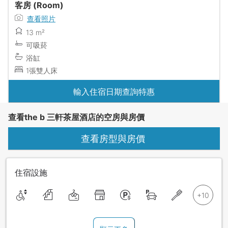
客房 (Room)
查看照片
13 m²
可吸菸
浴缸
1張雙人床
輸入住宿日期查詢特惠
查看the b 三軒茶屋酒店的空房與房價
查看房型與房價
住宿設施