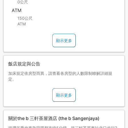
0公尺
ATM
150公尺
ATM
顯示更多
飯店規定與公告
加床規定依房型而異，請查看各房型的人數限制瞭解詳細規
定。
顯示更多
關於the b 三軒茶屋酒店 (the b Sangenjaya)
從澀谷乘坐東急田園都市線5分鐘，從三軒茶屋車站北口步行2