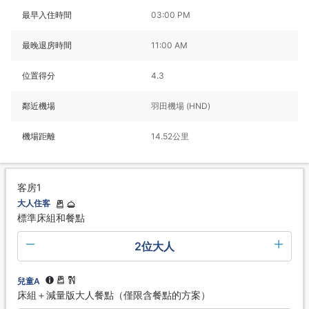
最早入住時間
03:00 PM
最晚退房時間
11:00 AM
位置得分
4.3
鄰近機場
羽田機場 (HND)
機場距離
14.52公里
客房1
大人住客
標準床組和餐點
2位大人
兒童A
床組＋減量版大人餐點（僅限含餐點的方案）