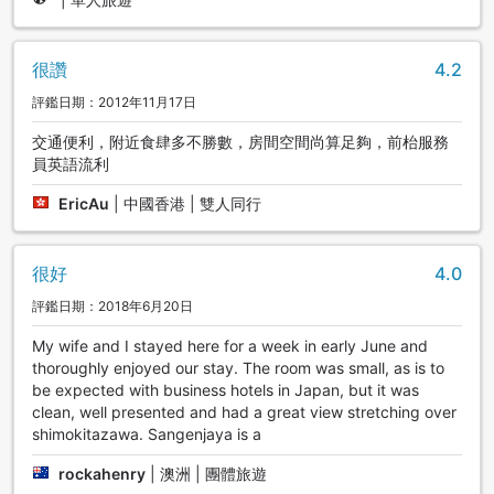
很讚
4.2
評鑑日期：2012年11月17日
交通便利，附近食肆多不勝數，房間空間尚算足夠，前枱服務
員英語流利
EricAu
|
中國香港 | 雙人同行
很好
4.0
評鑑日期：2018年6月20日
My wife and I stayed here for a week in early June and
thoroughly enjoyed our stay. The room was small, as is to
be expected with business hotels in Japan, but it was
clean, well presented and had a great view stretching over
shimokitazawa. Sangenjaya is a
rockahenry
|
澳洲 | 團體旅遊