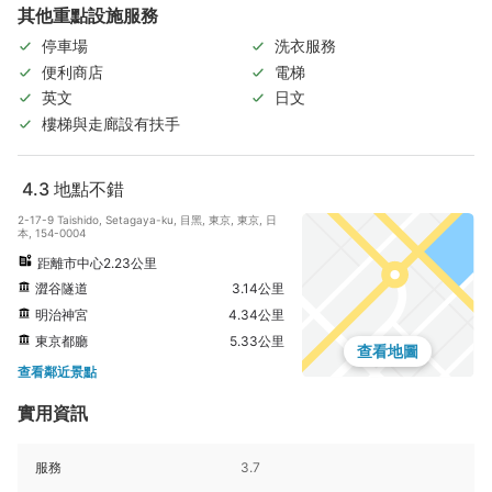
其他重點設施服務
停車場
洗衣服務
便利商店
電梯
英文
日文
樓梯與走廊設有扶手
4.3
地點不錯
2-17-9 Taishido, Setagaya-ku, 目黑, 東京, 東京, 日
本, 154-0004
距離市中心2.23公里
澀谷隧道
3.14公里
明治神宮
4.34公里
東京都廳
5.33公里
查看地圖
查看鄰近景點
實用資訊
服務
3.7