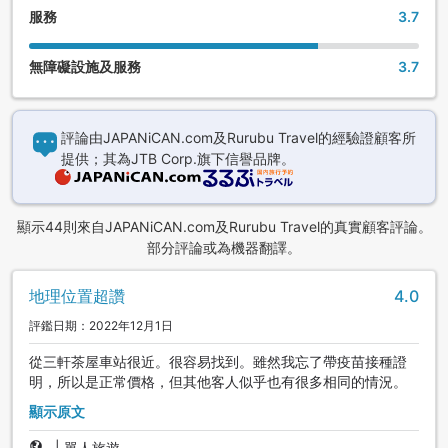
服務
3.7
無障礙設施及服務
3.7
評論由JAPANiCAN.com及Rurubu Travel的經驗證顧客所
提供；其為JTB Corp.旗下信譽品牌。
顯示44則來自JAPANiCAN.com及Rurubu Travel的真實顧客評論。
部分評論或為機器翻譯。
地理位置超讚
4.0
評鑑日期：2022年12月1日
從三軒茶屋車站很近。很容易找到。雖然我忘了帶疫苗接種證
明，所以是正常價格，但其他客人似乎也有很多相同的情況。
顯示原文
|
單人旅遊