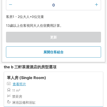
0
客房1 - 2位大人+0位兒童
13歲以上住客視同大人住宿費用計算。
更新
展開住客組合
the b 三軒茶屋酒店的房型選項
單人房 (Single Room)
查看照片
11 m²
禁菸房
淋浴設備和浴缸