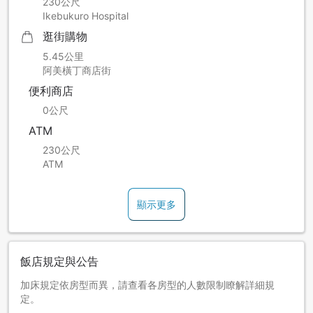
230公尺
Ikebukuro Hospital
逛街購物
5.45公里
阿美橫丁商店街
便利商店
0公尺
ATM
230公尺
ATM
顯示更多
飯店規定與公告
加床規定依房型而異，請查看各房型的人數限制瞭解詳細規
定。