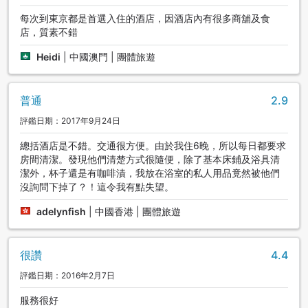
每次到東京都是首選入住的酒店，因酒店內有很多商舖及食
店，質素不錯
Heidi
|
中國澳門 | 團體旅遊
普通
2.9
評鑑日期：2017年9月24日
總括酒店是不錯。交通很方便。由於我住6晚，所以每日都要求
房間清潔。發現他們清楚方式很隨便，除了基本床鋪及浴具清
潔外，杯子還是有咖啡漬，我放在浴室的私人用品竟然被他們
沒詢問下掉了？！這令我有點失望。
adelynfish
|
中國香港 | 團體旅遊
很讚
4.4
評鑑日期：2016年2月7日
服務很好