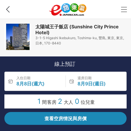
太陽城王子飯店 (Sunshine City Prince
Hotel)
3-1-5 Higashi Ikebukuro, Toshima-ku, 豐島, 東京, 東京,
日本, 170-8440
線上預訂
入住日期
退房日期
8月8日(週六)
8月9日(週日)
1
2
0
間客房
大人
位兒童
查看空房情況與房價