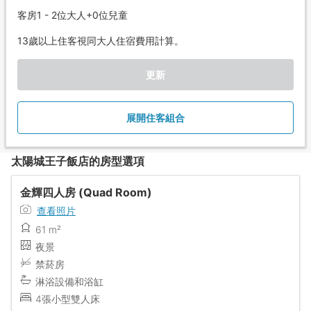
客房1 - 2位大人+0位兒童
13歲以上住客視同大人住宿費用計算。
更新
展開住客組合
太陽城王子飯店的房型選項
金輝四人房 (Quad Room)
查看照片
61 m²
夜景
禁菸房
淋浴設備和浴缸
4張小型雙人床