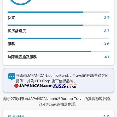
位置
3.7
客房舒適度
3.7
服務
3.6
無障礙設施及服務
4.1
評論由JAPANiCAN.com及Rurubu Travel的經驗證顧客所
提供；其為JTB Corp.旗下信譽品牌。
顯示279則來自JAPANiCAN.com及Rurubu Travel的真實顧客評論。
部分評論或為機器翻譯。
還不錯喔
4.0