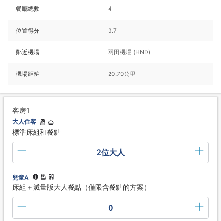
餐廳總數
4
位置得分
3.7
鄰近機場
羽田機場 (HND)
機場距離
20.79公里
客房1
大人住客
標準床組和餐點
2位大人
兒童A
床組＋減量版大人餐點（僅限含餐點的方案）
0