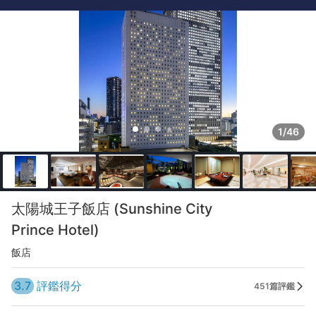
1/46
太陽城王子飯店 (Sunshine City
Prince Hotel)
飯店
3.7
評鑑得分
451篇評鑑