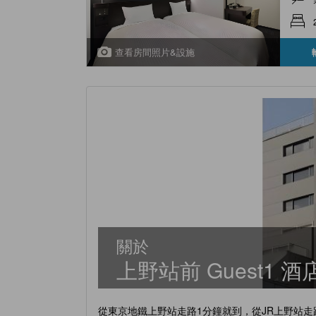
查看房間照片&設施
關於
上野站前 Guest1
從東京地鐵上野站走路1分鐘就到，從JR上野站走