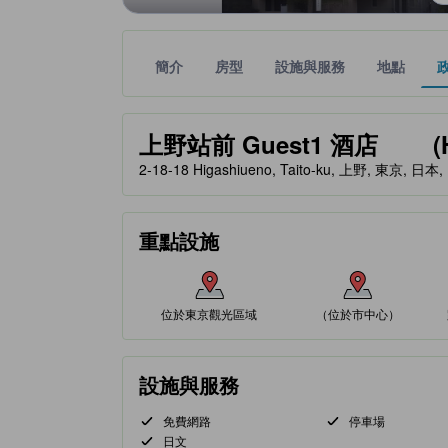
簡介
房型
設施與服務
地點
黃金星等由本站合作夥伴提供，可作為您判斷舒適度
tooltip
上野站前 Guest1 酒店 (Hotel
2-18-18 Higashiueno, Taito-ku, 上野, 東京, 日本,
重點設施
位於東京觀光區域
（位於市中心）
設施與服務
免費網路
停車場
日文