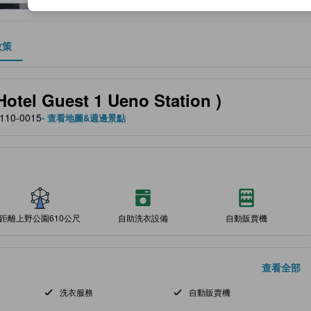
政策
、設施與服務項目的參考指標
 Guest 1 Ueno Station )
 110-0015
- 查看地圖&週邊景點
距離上野公園610公尺
自助洗衣設備
自動販賣機
查看全部
洗衣服務
自動販賣機