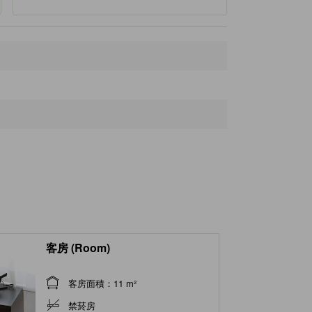
B-Kick X
120公尺
garakuta boeki
200公尺
Taiyaki Kanda Daruma Ueno
210公尺
Biseidoh
210公尺
㈱MIYOSHI (Ueno)
220公尺
客房 (Room)
客房面積：11 m²
禁菸房