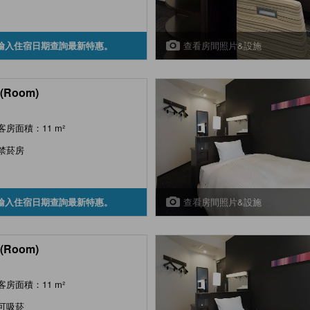
查看房間照片&設施
輸入住宿日期查詢最新特惠。
(Room)
客房面積：11 m²
禁菸房
查看房間照片&設施
輸入住宿日期查詢最新特惠。
(Room)
客房面積：11 m²
可吸菸