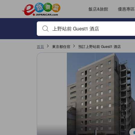
飯店&旅館
優惠專區
輸入住宿名稱或關鍵字查詢，使用上下鍵或Tab鍵移動，並
首頁
東京都住宿
預訂上野站前 Guest1 酒店