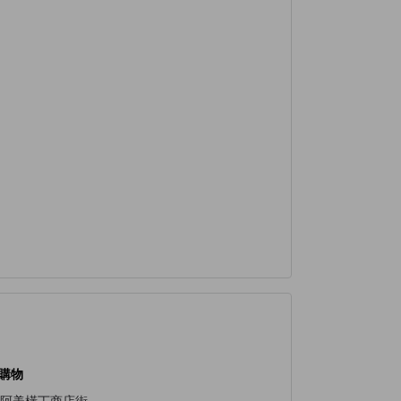
購物
阿美橫丁商店街