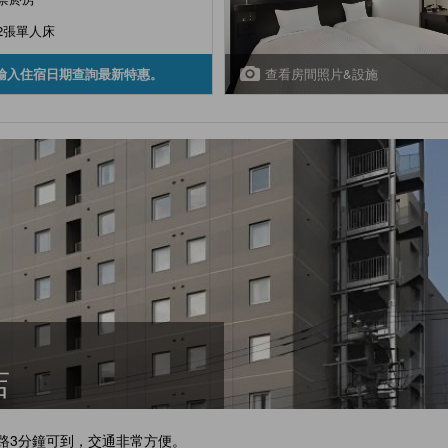
2張單人床
查看房間照片&設施
輸入住宿日期查詢最新特惠。
 酒店
路3分鐘可到，交通非常方便。