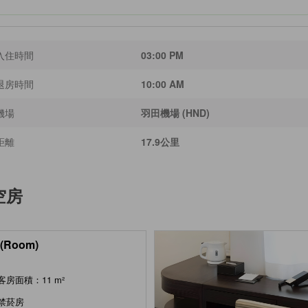
入住時間
03:00 PM
退房時間
10:00 AM
機場
羽田機場 (HND)
距離
17.9公里
空房
(Room)
客房面積：11 m²
禁菸房