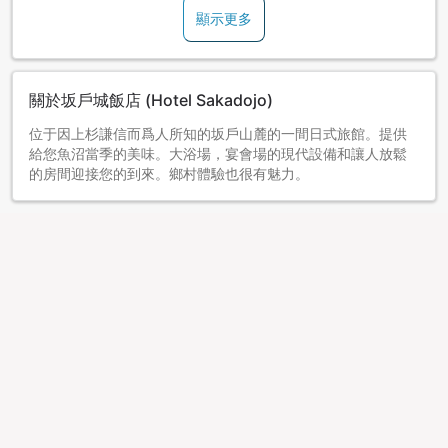
顯示更多
關於坂戶城飯店 (Hotel Sakadojo)
位于因上杉謙信而爲人所知的坂戶山麓的一間日式旅館。提供
給您魚沼當季的美味。大浴場，宴會場的現代設備和讓人放鬆
的房間迎接您的到來。鄉村體驗也很有魅力。