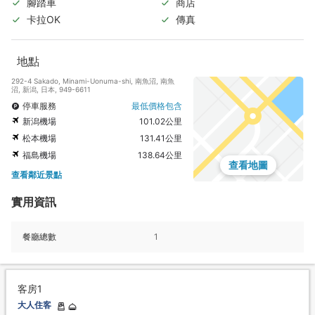
腳踏車
商店
卡拉OK
傳真
地點
292-4 Sakado, Minami-Uonuma-shi, 南魚沼, 南魚
沼, 新潟, 日本, 949-6611
停車服務
最低價格包含
新潟機場
101.02公里
松本機場
131.41公里
福島機場
138.64公里
查看地圖
查看鄰近景點
實用資訊
餐廳總數
1
客房1
大人住客