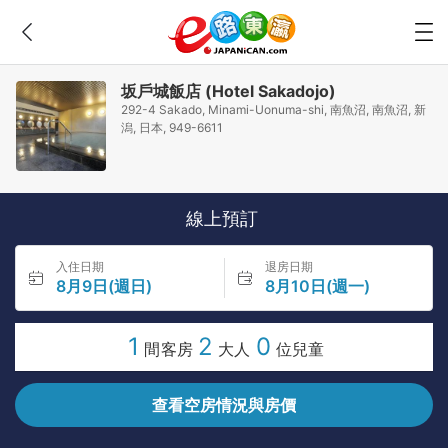
坂戶城飯店 (Hotel Sakadojo)
292-4 Sakado, Minami-Uonuma-shi, 南魚沼, 南魚沼, 新
潟, 日本, 949-6611
線上預訂
入住日期
退房日期
8月9日(週日)
8月10日(週一)
1
2
0
間客房
大人
位兒童
查看空房情況與房價