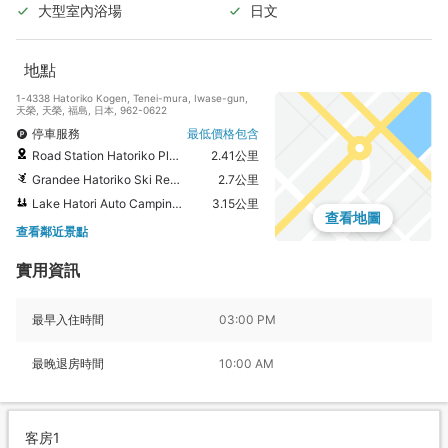
大型室內浴場
日文
地點
1-4338 Hatoriko Kogen, Tenei-mura, Iwase-gun,
天榮, 天榮, 福島, 日本, 962-0622
停車服務
最低價格包含
Road Station Hatoriko Plateau
2.41公里
Grandee Hatoriko Ski Resort
2.7公里
Lake Hatori Auto Camping Ground
3.15公里
查看地圖
查看鄰近景點
實用資訊
最早入住時間
03:00 PM
最晚退房時間
10:00 AM
客房1