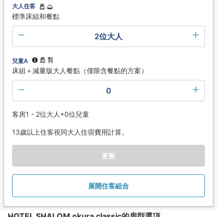
大人住客
標準床組和餐點
2位大人
兒童A
床組＋減量版大人餐點（僅限含餐點的方案）
0
客房1 - 2位大人+0位兒童
13歲以上住客視同大人住宿費用計算。
更新
展開住客組合
HOTEL SHALOM okura classic的房型選項