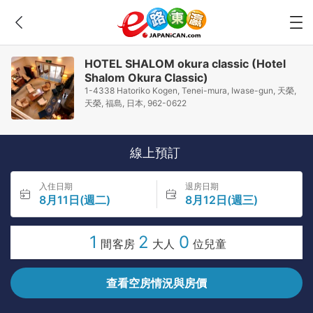
HOTEL SHALOM okura classic (Hotel
Shalom Okura Classic)
1-4338 Hatoriko Kogen, Tenei-mura, Iwase-gun, 天榮,
天榮, 福島, 日本, 962-0622
線上預訂
入住日期
退房日期
8月11日(週二)
8月12日(週三)
1
2
0
間客房
大人
位兒童
查看空房情況與房價