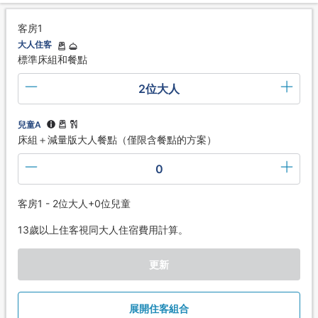
客房1
大人住客
標準床組和餐點
2位大人
兒童A
床組＋減量版大人餐點（僅限含餐點的方案）
0
客房1 - 2位大人+0位兒童
13歲以上住客視同大人住宿費用計算。
更新
展開住客組合