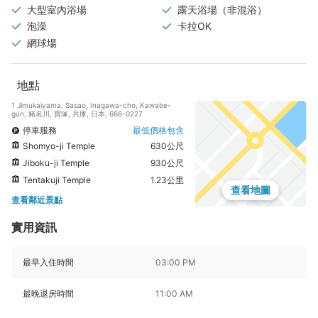
大型室內浴場
露天浴場（非混浴）
泡澡
卡拉OK
網球場
地點
1 Jimukaiyama, Sasao, Inagawa-cho, Kawabe-
gun, 豬名川, 寶塚, 兵庫, 日本, 666-0227
停車服務
最低價格包含
Shomyo-ji Temple
630公尺
Jiboku-ji Temple
930公尺
Tentakuji Temple
1.23公里
查看地圖
查看鄰近景點
實用資訊
最早入住時間
03:00 PM
最晚退房時間
11:00 AM