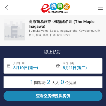
高原簡易旅館 ·楓糖豬名川 (The Maple
Inagawa)
1 Jimukaiyama, Sasao, Inagawa-cho, Kawabe-gun, 豬
名川, 寶塚, 兵庫, 日本, 666-0227
線上預訂
入住日期
退房日期
8月10日(週一)
8月11日(週二)
1
2
0
間客房
大人
位兒童
查看空房情況與房價