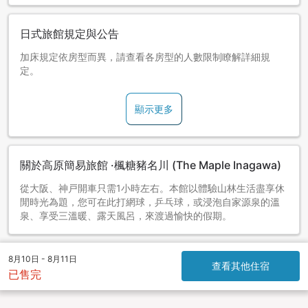
日式旅館規定與公告
加床規定依房型而異，請查看各房型的人數限制瞭解詳細規
定。
顯示更多
關於高原簡易旅館 ·楓糖豬名川 (The Maple Inagawa)
從大阪、神戸開車只需1小時左右。本館以體驗山林生活盡享休
閒時光為題，您可在此打網球，乒乓球，或浸泡自家源泉的溫
泉、享受三溫暖、露天風呂，來渡過愉快的假期。
8月10日 - 8月11日
查看其他住宿
已售完