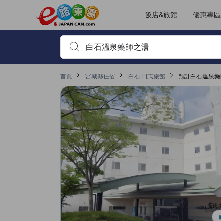
飯店&旅館
優惠專區
輸入住宿名稱或關鍵字查詢，使用上下鍵或Tab鍵移動，並
首頁
宮城縣住宿
白石 日式旅館
預訂白石溫泉藥