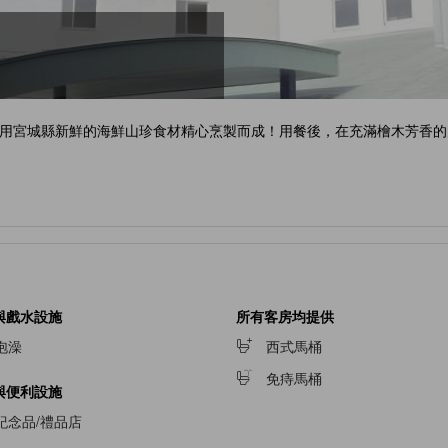
用宮城縣新鮮的海鮮山珍食材精心烹製而成！用餐後，在充滿檜木芳香的
與戲水設施
所有客房均提供
泡澡
西式馬桶
免痔馬桶
與便利設施
紀念品/禮品店