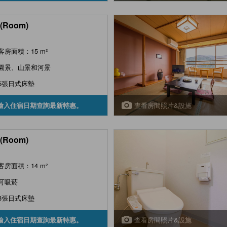
(Room)
客房面積：15 m²
園景、山景和河景
5張日式床墊
查看房間照片&設施
輸入住宿日期查詢最新特惠。
(Room)
客房面積：14 m²
可吸菸
3張日式床墊
查看房間照片&設施
輸入住宿日期查詢最新特惠。