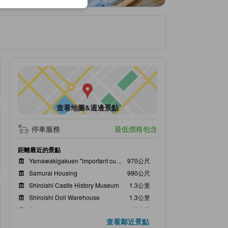
查看地圖&週邊景點
停車服務
最低價格包含
距離最近的景點
Yamawakigakuen "important cultural property samurai residences Gate"
970公尺
Samurai Housing
990公尺
Shiroishi Castle History Museum
1.3公里
Shiroishi Doll Warehouse
1.3公里
Sumaru House
1.7公里
查看鄰近景點