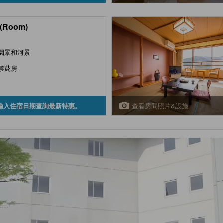
(Room)
園景和河景
禁菸房
查看房間照片&設施
輸入住宿日期查詢最新特惠。