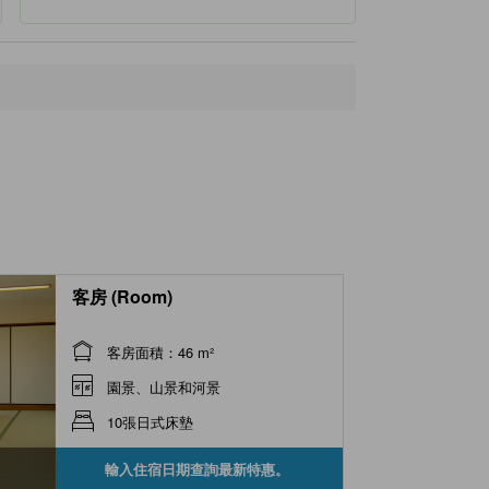
客房 (Room)
客房面積：46 m²
園景、山景和河景
10張日式床墊
輸入住宿日期查詢最新特惠。