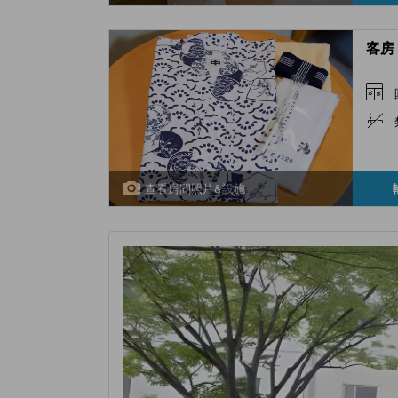
客房 
查看房間照片&設施