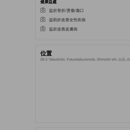
健康益處
益於骨折/燙傷/傷口
益助於改善女性疾病
益於改善皮膚病
位置
28-2 Yakushido, Fukuokakuramoto, Shiroishi-shi, 白石,