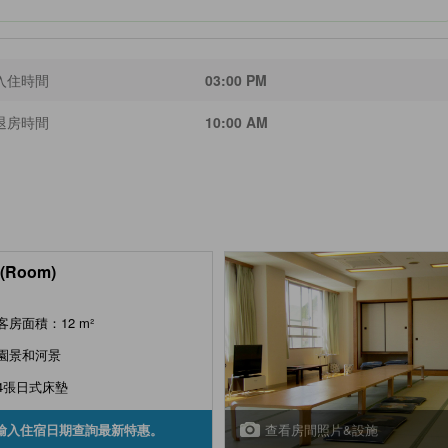
入住時間
03:00 PM
退房時間
10:00 AM
(Room)
客房面積：12 m²
園景和河景
4張日式床墊
查看房間照片&設施
輸入住宿日期查詢最新特惠。