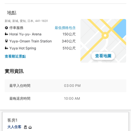
地點
新城, 新城, 愛知, 日本, 441-1631
停車服務
最低價格包含
Horai Yu-yu- Arena
150公尺
Yuya-Onsen Train Station
340公尺
Yuya Hot Spring
510公尺
查看地圖
查看鄰近景點
實用資訊
最早入住時間
03:00 PM
最晚退房時間
10:00 AM
客房1
大人住客