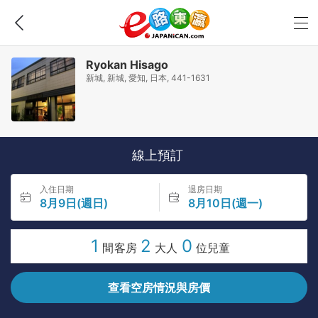
Ryokan Hisago
新城, 新城, 愛知, 日本, 441-1631
線上預訂
入住日期
退房日期
8月9日(週日)
8月10日(週一)
1
2
0
間客房
大人
位兒童
查看空房情況與房價