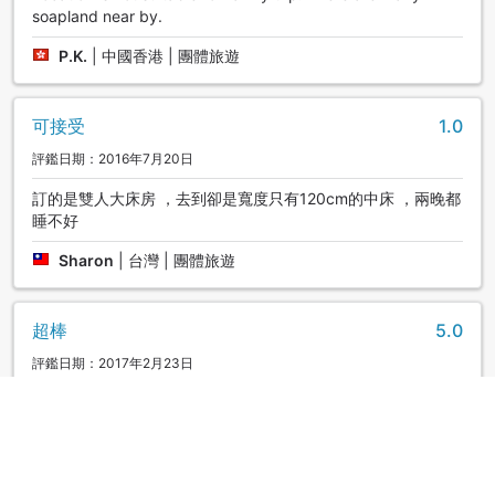
soapland near by.
P.K.
|
中國香港 | 團體旅遊
可接受
1.0
評鑑日期：2016年7月20日
訂的是雙人大床房 ，去到卻是寬度只有120cm的中床 ，兩晚都
睡不好
Sharon
|
台灣 | 團體旅遊
超棒
5.0
評鑑日期：2017年2月23日
Great location in the heart of Susukino with easy access to
all the sightseeing locations in Sapporo. We stayed here
during the Snow Festival in February & were able to walk
through the Susukino Ice World each night viewing the
newly made ice sculptures.