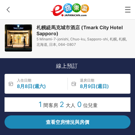
札幌緹馬克城市酒店 (Tmark City Hotel
Sapporo)
5 Minami-7-jonishi, Chuo-ku, Sapporo-shi, 札幌, 札幌,
北海道, 日本, 064-0807
線上預訂
入住日期
退房日期
8月8日(週六)
8月9日(週日)
1
2
0
間客房
大人
位兒童
查看空房情況與房價