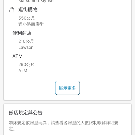
MatsumotoKiyoshi
逛街購物
550公尺
狸小路商店街
便利商店
210公尺
Lawson
ATM
290公尺
ATM
顯示更多
飯店規定與公告
加床規定依房型而異，請查看各房型的人數限制瞭解詳細規
定。