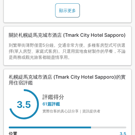
顯示更多
關於札幌緹馬克城市酒店 (Tmark City Hotel Sapporo)
到繁華街薄野僅需5分鐘。交通非常方便。多種客房型式可供選
擇(單人房型、家庭式客房)。只選用當地食材製作的早餐，不論
是商務或觀光旅客都能盡情享用。
札幌緹馬克城市酒店 (Tmark City Hotel Sapporo)的實
用住宿評鑑
評鑑得分
3.5
61篇評鑑
實際住客的真心話分享｜資訊提供者
位置
3.5