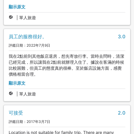
顯示原文
|
單人旅遊
員工的服務很好。
3.0
評鑑日期：2022年7月9日
我在2點前到其他飯店退房，想先寄放行李。當時去問時，清潔
已經完成，所以讓我在2點前就辦理入住了。據說在客滿的時候
比較困難，但員工的態度真的很棒。至於飯店設施方面，感覺
價格相當合理。
顯示原文
|
單人旅遊
可接受
2.0
評鑑日期：2017年3月7日
Location is not suitable for family trip. There are many