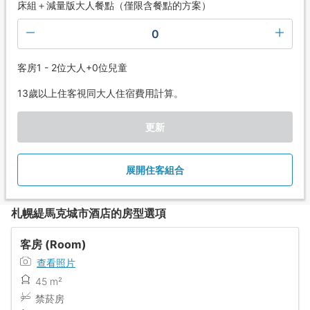
床組＋減量版大人餐點（僅限含餐點的方案）
0
客房1 - 2位大人+0位兒童
13歲以上住客視同大人住宿費用計算。
更新
展開住客組合
札幌緹馬克城市酒店的房型選項
客房 (Room)
查看照片
45 m²
禁菸房