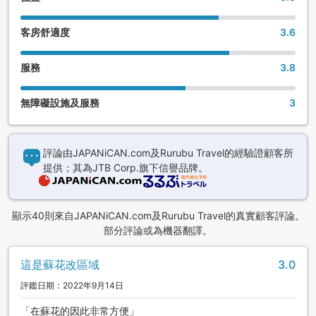
客房舒適度
3.6
服務
3.8
無障礙設施及服務
3
評論由JAPANiCAN.com及Rurubu Travel的經驗證顧客所
提供；其為JTB Corp.旗下信譽品牌。
顯示40則來自JAPANiCAN.com及Rurubu Travel的真實顧客評論。
部分評論或為機器翻譯。
這是蘇花改區域
3.0
評鑑日期：2022年9月14日
「在蘇花的因此非常方便」