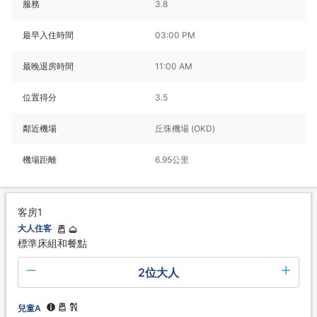
服務
3.8
最早入住時間
03:00 PM
最晚退房時間
11:00 AM
位置得分
3.5
鄰近機場
丘珠機場 (OKD)
機場距離
6.95公里
客房1
大人住客
標準床組和餐點
2位大人
兒童A