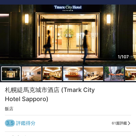
1/107
札幌緹馬克城市酒店 (Tmark City
Hotel Sapporo)
飯店
3.5
評鑑得分
61篇評鑑