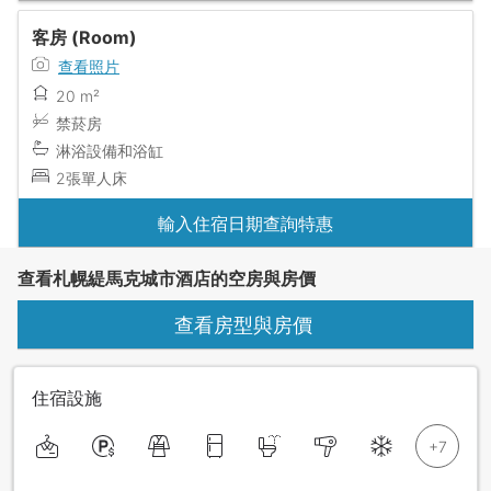
客房 (Room)
查看照片
20 m²
禁菸房
淋浴設備和浴缸
2張單人床
輸入住宿日期查詢特惠
查看札幌緹馬克城市酒店的空房與房價
查看房型與房價
住宿設施