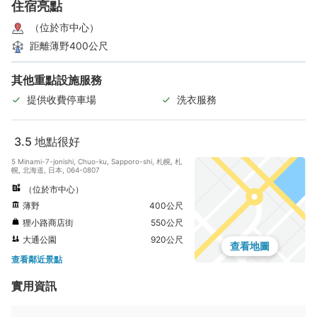
住宿亮點
（位於市中心）
距離薄野400公尺
其他重點設施服務
提供收費停車場
洗衣服務
3.5
地點很好
5 Minami-7-jonishi, Chuo-ku, Sapporo-shi, 札幌, 札
幌, 北海道, 日本, 064-0807
（位於市中心）
薄野
400公尺
狸小路商店街
550公尺
大通公園
920公尺
查看地圖
查看鄰近景點
實用資訊