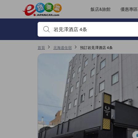
飯店&旅館
優惠專區
輸入住宿名稱或關鍵字查詢，使用上下鍵或Tab鍵移動，並
首頁
北海道住宿
預訂岩見澤酒店 4条