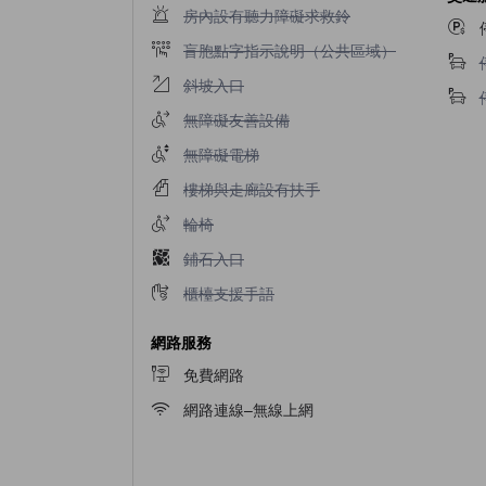
不提供房內設有聽力障礙求救鈴
房內設有聽力障礙求救鈴
不提供盲胞點字指示說明（公共區域）
盲胞點字指示說明（公共區域）
不提供斜坡入口
斜坡入口
不提供無障礙友善設備
無障礙友善設備
不提供無障礙電梯
無障礙電梯
不提供樓梯與走廊設有扶手
樓梯與走廊設有扶手
不提供輪椅
輪椅
不提供鋪石入口
鋪石入口
不提供櫃檯支援手語
櫃檯支援手語
網路服務
免費網路
網路連線–無線上網