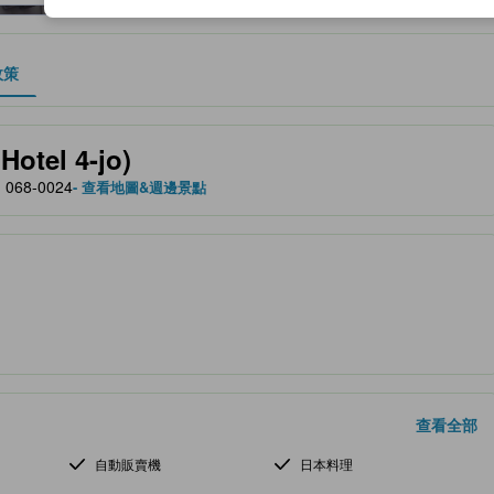
政策
、設施與服務項目的參考指標
tel 4-jo)
, 068-0024
- 查看地圖&週邊景點
查看全部
自動販賣機
日本料理