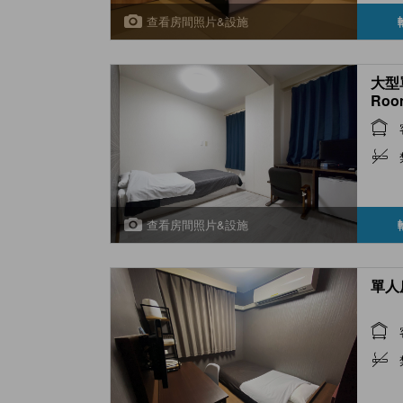
查看房間照片&設施
大型單
Roo
查看房間照片&設施
單人房