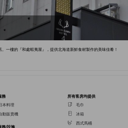
店。一樓的『和處蝦夷屋』，提供北海道新鮮食材製作的美味佳肴！
服務
所有客房均提供
日本料理
毛巾
自動販賣機
冰箱
西式馬桶
服務/設施