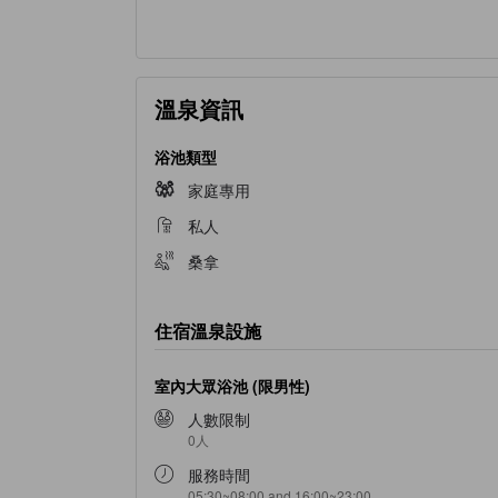
溫泉資訊
浴池類型
家庭專用
私人
桑拿
住宿溫泉設施
室內大眾浴池 (限男性)
人數限制
0人
服務時間
05:30~08:00 and 16:00~23:00