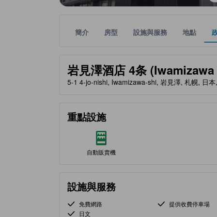
簡介
房型
設施與服務
地點
黃金星等由本站合作夥伴提供，可作為您判斷舒適度
tooltip
岩見澤酒店 4条 (Iwamizawa Ho
5-1 4-jo-nishi, Iwamizawa-shi, 岩見澤, 札幌, 日本
重點設施
自動販賣機
設施與服務
免費網路
提供收費停車場
日文