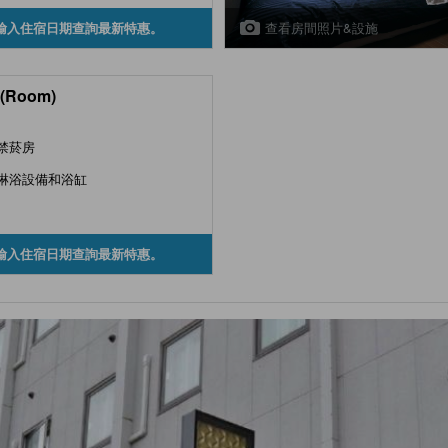
查看房間照片&設施
輸入住宿日期查詢最新特惠。
(Room)
禁菸房
淋浴設備和浴缸
輸入住宿日期查詢最新特惠。