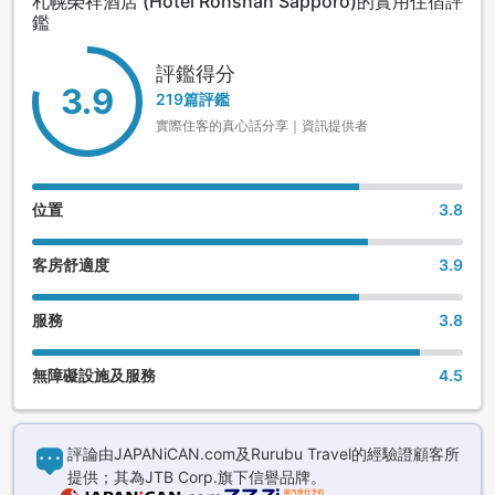
札幌榮祥酒店 (Hotel Ronshan Sapporo)的實用住宿評
鑑
評鑑得分
3.9
219篇評鑑
實際住客的真心話分享｜資訊提供者
位置
3.8
客房舒適度
3.9
服務
3.8
無障礙設施及服務
4.5
評論由JAPANiCAN.com及Rurubu Travel的經驗證顧客所
提供；其為JTB Corp.旗下信譽品牌。