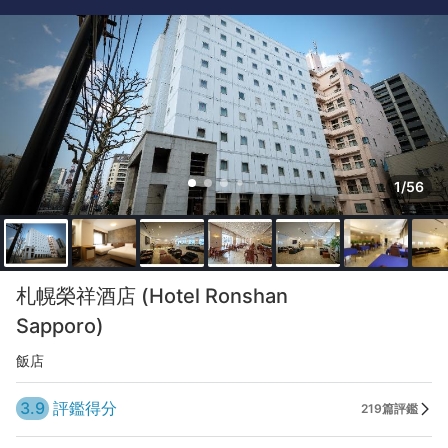
1/56
札幌榮祥酒店 (Hotel Ronshan
Sapporo)
飯店
3.9
評鑑得分
219篇評鑑