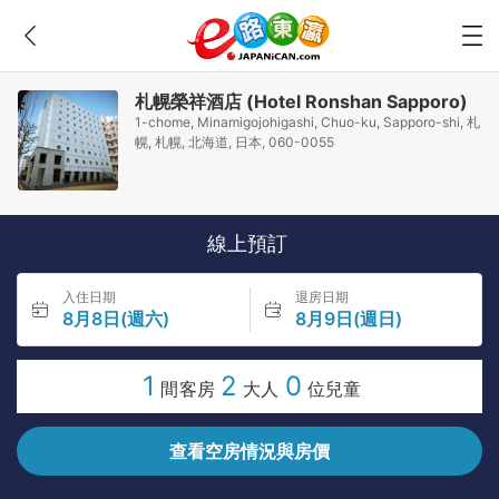
札幌榮祥酒店 (Hotel Ronshan Sapporo)
1-chome, Minamigojohigashi, Chuo-ku, Sapporo-shi, 札
幌, 札幌, 北海道, 日本, 060-0055
線上預訂
入住日期
退房日期
8月8日(週六)
8月9日(週日)
1
2
0
間客房
大人
位兒童
查看空房情況與房價