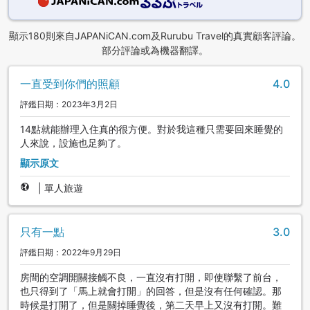
顯示180則來自JAPANiCAN.com及Rurubu Travel的真實顧客評論。
部分評論或為機器翻譯。
一直受到你們的照顧
4.0
評鑑日期：2023年3月2日
14點就能辦理入住真的很方便。對於我這種只需要回來睡覺的
人來說，設施也足夠了。
顯示原文
|
單人旅遊
只有一點
3.0
評鑑日期：2022年9月29日
房間的空調開關接觸不良，一直沒有打開，即使聯繫了前台，
也只得到了「馬上就會打開」的回答，但是沒有任何確認。那
時候是打開了，但是關掉睡覺後，第二天早上又沒有打開。難