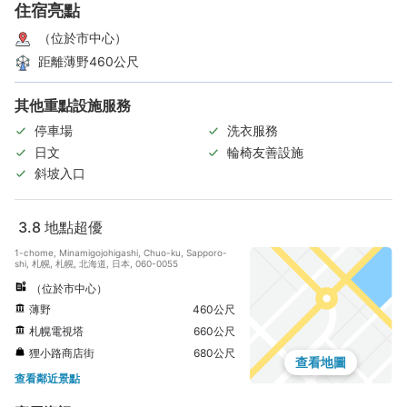
住宿亮點
（位於市中心）
距離薄野460公尺
其他重點設施服務
停車場
洗衣服務
日文
輪椅友善設施
斜坡入口
3.8
地點超優
1-chome, Minamigojohigashi, Chuo-ku, Sapporo-
shi, 札幌, 札幌, 北海道, 日本, 060-0055
（位於市中心）
薄野
460公尺
札幌電視塔
660公尺
狸小路商店街
680公尺
查看地圖
查看鄰近景點