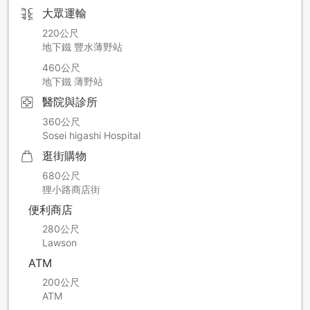
大眾運輸
220公尺
地下鐵 豐水薄野站
460公尺
地下鐵 薄野站
醫院與診所
360公尺
Sosei higashi Hospital
逛街購物
680公尺
狸小路商店街
便利商店
280公尺
Lawson
ATM
200公尺
ATM