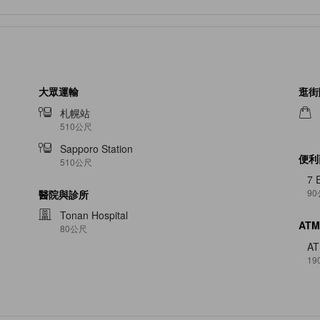
大眾運輸
逛街
札幌站
510公尺
Sapporo Station
便利
510公尺
7 
9
醫院與診所
Tonan Hospital
ATM
80公尺
A
19