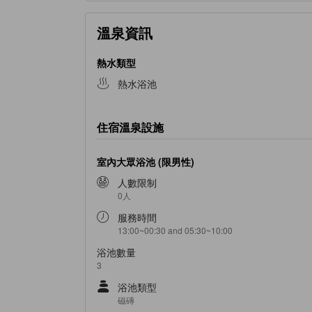
溫泉資訊
熱水類型
熱水浴池
住宿溫泉設施
室內大眾浴池 (限男性)
人數限制
0人
服務時間
13:00~00:30 and 05:30~10:00
浴池數量
3
浴池類型
磁磚