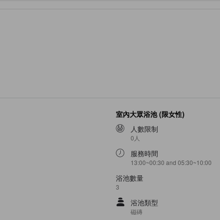
室內大眾浴池 (限女性)
人數限制
0人
服務時間
13:00~00:30 and 05:30~10:00
浴池數量
3
浴池類型
磁磚