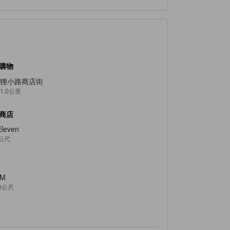
購物
狸小路商店街
1.0公里
商店
Eleven
0公尺
TM
0公尺