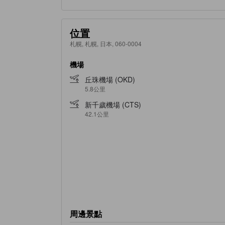
位置
札幌, 札幌, 日本, 060-0004
機場
丘珠機場 (OKD)
5.8公里
新千歲機場 (CTS)
42.1公里
周邊景點