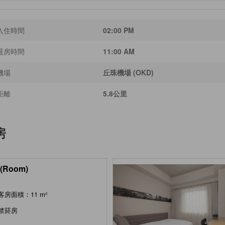
入住時間
02:00 PM
退房時間
11:00 AM
機場
丘珠機場 (OKD)
距離
5.8公里
房
(Room)
客房面積：11 m²
禁菸房