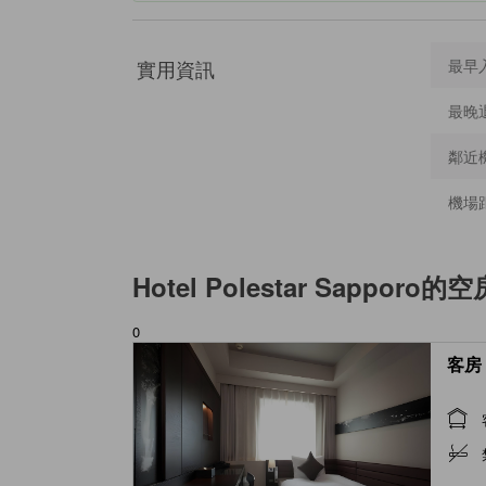
實用資訊
最早
最晚
鄰近
機場
Hotel Polestar Sapporo
的空
0
客房 