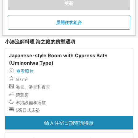
更新
展開住客組合
小湊漁師料理 海之庭的房型選項
Japanese-style Room with Cypress Bath
(Uminoniwa Type)
查看照片
50 m²
海景、港景和夜景
禁菸房
淋浴設備和浴缸
5張日式床墊
輸入住宿日期查詢特惠