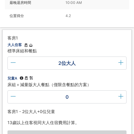
最晚退房時間
10:00 AM
位置得分
4.2
客房1
大人住客
標準床組和餐點
2位大人
兒童A
床組＋減量版大人餐點（僅限含餐點的方案）
0
客房1 - 2位大人+0位兒童
13歲以上住客視同大人住宿費用計算。