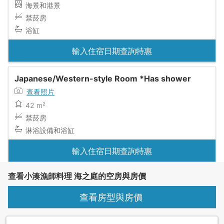
海景和港景
禁菸房
浴缸
輸入住宿日期查詢特惠
Japanese/Western-style Room *Has shower
查看照片
42 m²
禁菸房
淋浴設備和浴缸
輸入住宿日期查詢特惠
查看小湊漁師料理 海之庭的空房與房價
查看房型與房價