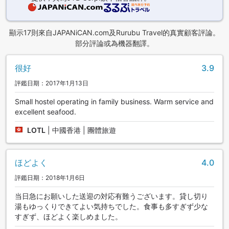
顯示17則來自JAPANiCAN.com及Rurubu Travel的真實顧客評論。
部分評論或為機器翻譯。
很好
3.9
評鑑日期：2017年1月13日
Small hostel operating in family business. Warm service and
excellent seafood.
LOTL
|
中國香港 | 團體旅遊
ほどよく
4.0
評鑑日期：2018年1月6日
当日急にお願いした送迎の対応有難うございます。貸し切り
湯もゆっくりできてよい気持ちでした。食事も多すぎず少な
すぎず、ほどよく楽しめました。