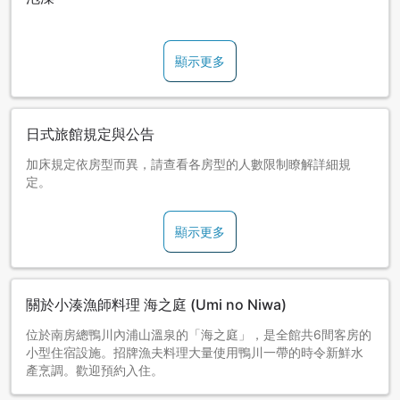
顯示更多
日式旅館規定與公告
加床規定依房型而異，請查看各房型的人數限制瞭解詳細規
定。
顯示更多
關於小湊漁師料理 海之庭 (Umi no Niwa)
位於南房總鴨川內浦山溫泉的「海之庭」，是全館共6間客房的
小型住宿設施。招牌漁夫料理大量使用鴨川一帶的時令新鮮水
產烹調。歡迎預約入住。