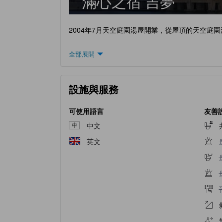
滿心之宿 吉夢
2004年7月天空庭園湯屋開業，從屋頂的天空
全部展開
設施與服務
可使用語言
友善
中文
英文