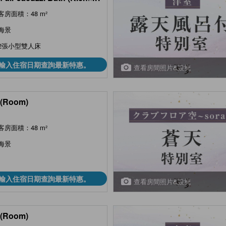
))
客房面積：48 m²
海景
2張小型雙人床
輸入住宿日期查詢最新特惠。
查看房間照片&設施
(Room)
客房面積：48 m²
海景
輸入住宿日期查詢最新特惠。
查看房間照片&設施
(Room)