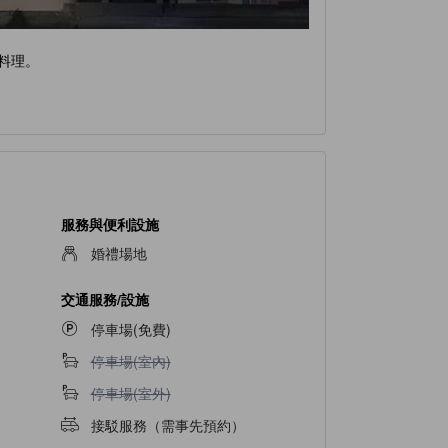
料理。
服務與便利設施
婚禮場地
交通服務/設施
停車場(免費)
不提供停車場(室內)
停車場(室內)
不提供停車場(室外)
停車場(室外)
接駁服務（需事先預約）