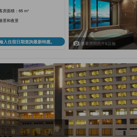
客房面積：65 m²
港景和夜景
輸入住宿日期查詢最新特惠。
查看房間照片&設施