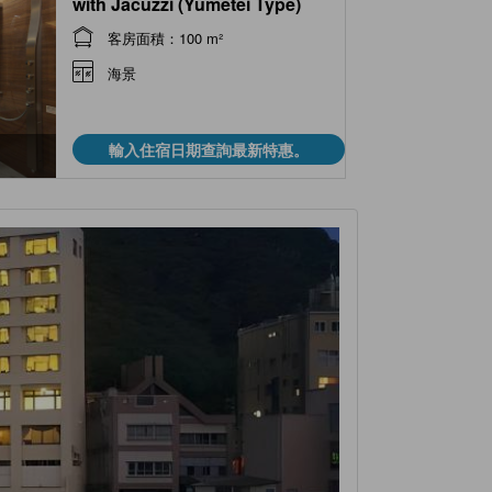
with Jacuzzi (Yumetei Type)
客房面積：100 m²
海景
輸入住宿日期查詢最新特惠。