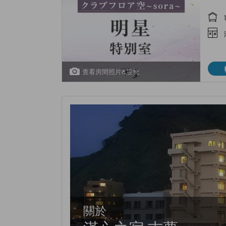
查看房間照片&設施
關於