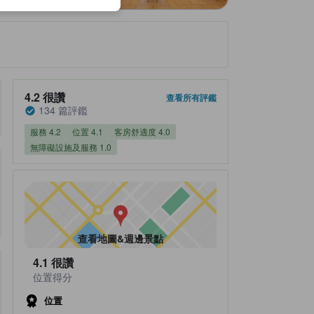
住宿評鑑分數4.2（總分5分） 很讚 134 篇評鑑
4.2
很讚
查看所有評鑑
134 篇評鑑
服務 4.2
位置 4.1
客房舒適度 4.0
無障礙設施及服務 1.0
查看地圖&週邊景點
4.1
很讚
位置得分
位置