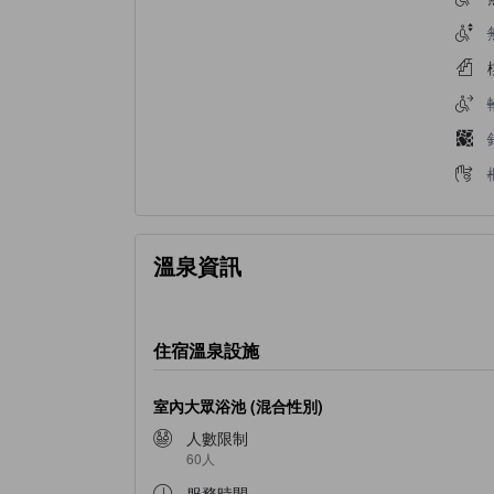
溫泉資訊
住宿溫泉設施
室內大眾浴池 (混合性別)
人數限制
60人
服務時間