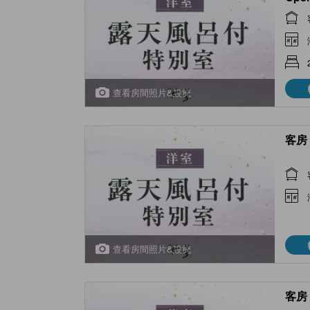
Type
查看房間照片&設施
客房 
查看房間照片&設施
客房 