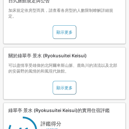
日式旅館規定與公告
加床規定依房型而異，請查看各房型的人數限制瞭解詳細規
定。
顯示更多
關於綠翠亭 景水 (Ryokusuitei Keisui)
可以盡情享受雄偉的北阿爾卑斯山脈、鹿島川的清流以及北部
的安曇野的風情的和風現代旅館。
顯示更多
綠翠亭 景水 (Ryokusuitei Keisui)的實用住宿評鑑
評鑑得分