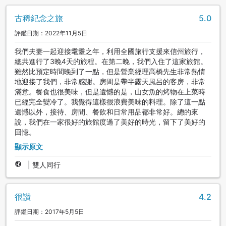
古稀紀念之旅
5.0
評鑑日期：2022年11月5日
我們夫妻一起迎接耄耋之年，利用全國旅行支援來信州旅行，
總共進行了3晚4天的旅程。在第二晚，我們入住了這家旅館。
雖然比預定時間晚到了一點，但是營業經理高橋先生非常熱情
地迎接了我們，非常感謝。房間是帶半露天風呂的客房，非常
滿意。餐食也很美味，但是遺憾的是，山女魚的烤物在上菜時
已經完全變冷了。我覺得這樣很浪費美味的料理。除了這一點
遺憾以外，接待、房間、餐飲和日常用品都非常好。總的來
說，我們在一家很好的旅館度過了美好的時光，留下了美好的
回憶。
顯示原文
|
雙人同行
很讚
4.2
評鑑日期：2017年5月5日