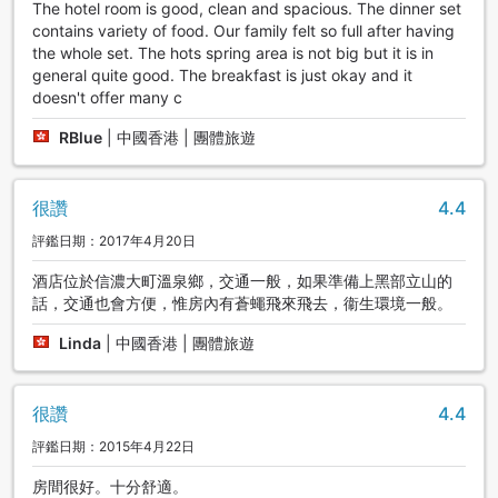
The hotel room is good, clean and spacious. The dinner set
contains variety of food. Our family felt so full after having
the whole set. The hots spring area is not big but it is in
general quite good. The breakfast is just okay and it
doesn't offer many c
RBlue
|
中國香港 | 團體旅遊
很讚
4.4
評鑑日期：2017年4月20日
酒店位於信濃大町溫泉鄉，交通一般，如果準備上黑部立山的
話，交通也會方便，惟房內有蒼蠅飛來飛去，衞生環境一般。
Linda
|
中國香港 | 團體旅遊
很讚
4.4
評鑑日期：2015年4月22日
房間很好。十分舒適。