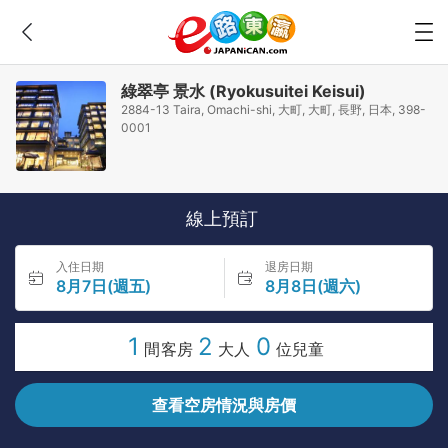
綠翠亭 景水 (Ryokusuitei Keisui)
2884-13 Taira, Omachi-shi, 大町, 大町, 長野, 日本, 398-
0001
線上預訂
入住日期
退房日期
8月7日(週五)
8月8日(週六)
1
2
0
間客房
大人
位兒童
查看空房情況與房價