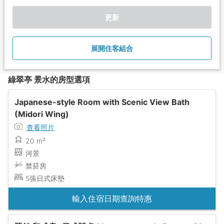
更新
展開住客組合
綠翠亭 景水的房型選項
Japanese-style Room with Scenic View Bath
(Midori Wing)
查看照片
20 m²
河景
禁菸房
5張日式床墊
輸入住宿日期查詢特惠