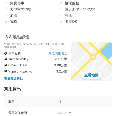
免費停車
接駁服務
大型室內浴場
露天浴場（非混浴）
泡澡
商店
電梯
卡拉OK
3.8
地點超優
2884-13 Taira, Omachi-shi, 大町, 大町, 長野, 日本,
398-0001
停車服務
最低價格包含
Takase Valley
2.71公里
Omachi Dam
3.08公里
Yupuru Kizakiko
3.2公里
查看地圖
查看鄰近景點
實用資訊
服務
4.3
最早入住時間
03:00 PM