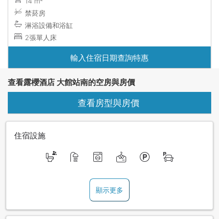
14 m²
禁菸房
淋浴設備和浴缸
2張單人床
輸入住宿日期查詢特惠
查看露櫻酒店 大館站南的空房與房價
查看房型與房價
住宿設施
顯示更多