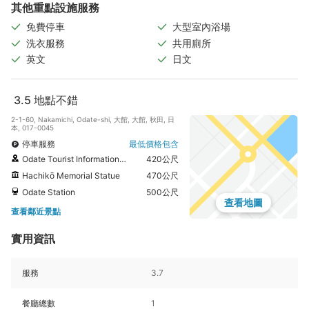
其他重點設施服務
免費停車
大型室內浴場
洗衣服務
共用廁所
英文
日文
3.5
地點不錯
2-1-60, Nakamichi, Odate-shi, 大館, 大館, 秋田, 日
本, 017-0045
停車服務
最低價格包含
Odate Tourist Information Center
420公尺
Hachikō Memorial Statue
470公尺
Odate Station
500公尺
查看地圖
查看鄰近景點
實用資訊
服務
3.7
餐廳總數
1