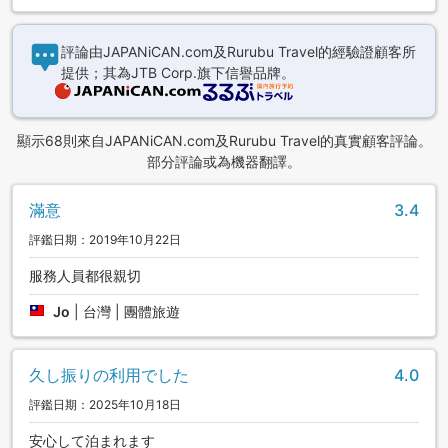
評論由JAPANiCAN.com及Rurubu Travel的經驗證顧客所
提供；其為JTB Corp.旗下信譽品牌。
顯示68則來自JAPANiCAN.com及Rurubu Travel的真實顧客評論。
部分評論或為機器翻譯。
滿意
3.4
評鑑日期：2019年10月22日
服務人員都很親切
Jo
|
台灣 | 團體旅遊
久し振りの利用でした
4.0
評鑑日期：2025年10月18日
安心して泊まれます