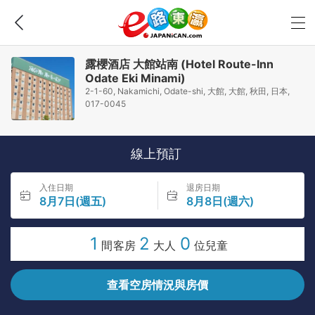
露櫻酒店 大館站南 (Hotel Route-Inn
Odate Eki Minami)
2-1-60, Nakamichi, Odate-shi, 大館, 大館, 秋田, 日本,
017-0045
線上預訂
入住日期
退房日期
8月7日(週五)
8月8日(週六)
1
2
0
間客房
大人
位兒童
查看空房情況與房價