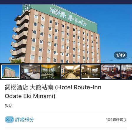
1/49
露櫻酒店 大館站南 (Hotel Route-Inn
Odate Eki Minami)
飯店
3.7
評鑑得分
104篇評鑑