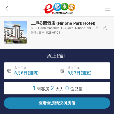
二戶公園酒店 (Ninohe Park Hotel)
69-1 Hachimanshita, Fukuoka, Ninohe-shi, 二戶, 二戶,
岩手, 日本, 028-6101
線上預訂
入住日期
退房日期
8月6日(週四)
8月7日(週五)
1
2
0
間客房
大人
位兒童
查看空房情況與房價