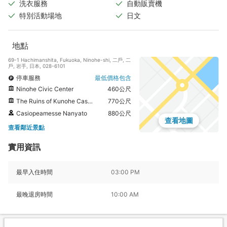
洗衣服務
自動販賣機
特別活動場地
日文
地點
69-1 Hachimanshita, Fukuoka, Ninohe-shi, 二戶, 二
戶, 岩手, 日本, 028-6101
停車服務
最低價格包含
Ninohe Civic Center
460公尺
The Ruins of Kunohe Castle
770公尺
Casiopeamesse Nanyato
880公尺
查看地圖
查看鄰近景點
實用資訊
最早入住時間
03:00 PM
最晚退房時間
10:00 AM