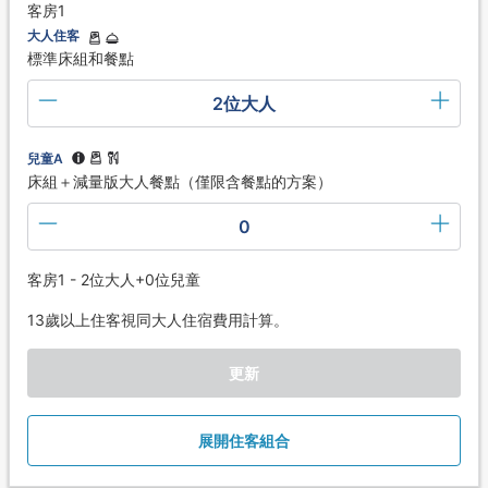
客房1
大人住客
標準床組和餐點
2位大人
兒童A
床組＋減量版大人餐點（僅限含餐點的方案）
0
客房1 - 2位大人+0位兒童
13歲以上住客視同大人住宿費用計算。
更新
展開住客組合