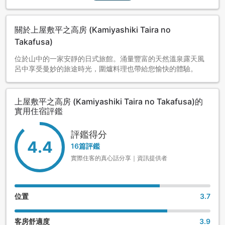
關於上屋敷平之高房 (Kamiyashiki Taira no
Takafusa)
位於山中的一家安靜的日式旅館。涌量豐富的天然溫泉露天風
呂中享受曼妙的旅途時光，圍爐料理也帶給您愉快的體驗。
上屋敷平之高房 (Kamiyashiki Taira no Takafusa)的
實用住宿評鑑
評鑑得分
4.4
16篇評鑑
實際住客的真心話分享｜資訊提供者
位置
3.7
客房舒適度
3.9