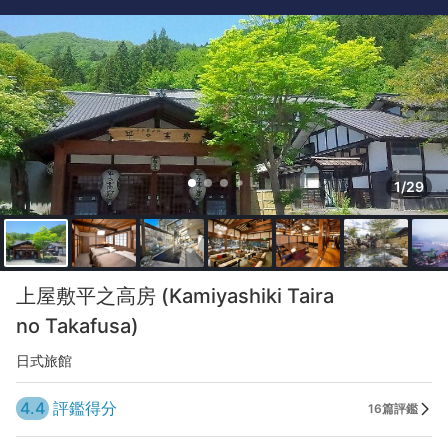
1/29
上屋敷平之高房 (Kamiyashiki Taira
no Takafusa)
日式旅館
4.4
評鑑得分
16篇評鑑