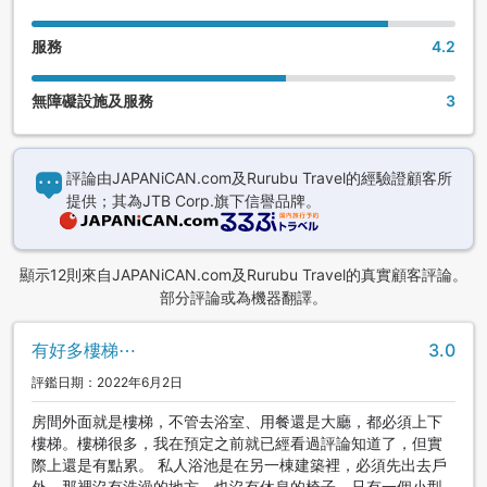
服務
4.2
無障礙設施及服務
3
評論由JAPANiCAN.com及Rurubu Travel的經驗證顧客所
提供；其為JTB Corp.旗下信譽品牌。
顯示12則來自JAPANiCAN.com及Rurubu Travel的真實顧客評論。
部分評論或為機器翻譯。
有好多樓梯⋯
3.0
評鑑日期：2022年6月2日
房間外面就是樓梯，不管去浴室、用餐還是大廳，都必須上下
樓梯。樓梯很多，我在預定之前就已經看過評論知道了，但實
際上還是有點累。 私人浴池是在另一棟建築裡，必須先出去戶
外。那裡沒有洗澡的地方，也沒有休息的椅子，只有一個小型