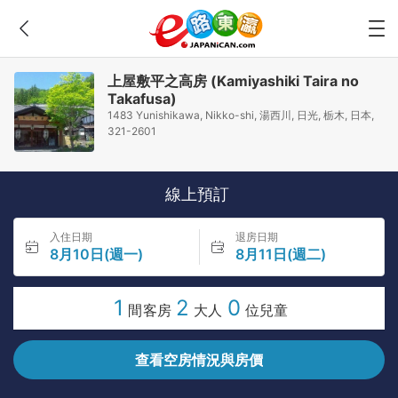
上屋敷平之高房 (Kamiyashiki Taira no
Takafusa)
1483 Yunishikawa, Nikko-shi, 湯西川, 日光, 栃木, 日本,
321-2601
線上預訂
入住日期
退房日期
8月10日(週一)
8月11日(週二)
1
2
0
間客房
大人
位兒童
查看空房情況與房價