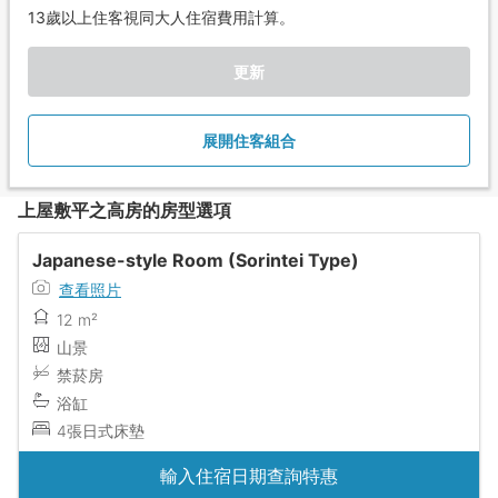
13歲以上住客視同大人住宿費用計算。
更新
展開住客組合
上屋敷平之高房的房型選項
Japanese-style Room (Sorintei Type)
查看照片
12 m²
山景
禁菸房
浴缸
4張日式床墊
輸入住宿日期查詢特惠