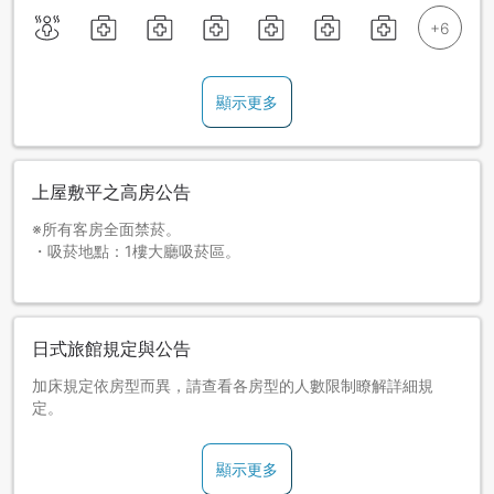
顯示更多
上屋敷平之高房公告
※所有客房全面禁菸。
・吸菸地點：1樓大廳吸菸區。
日式旅館規定與公告
加床規定依房型而異，請查看各房型的人數限制瞭解詳細規
定。
顯示更多