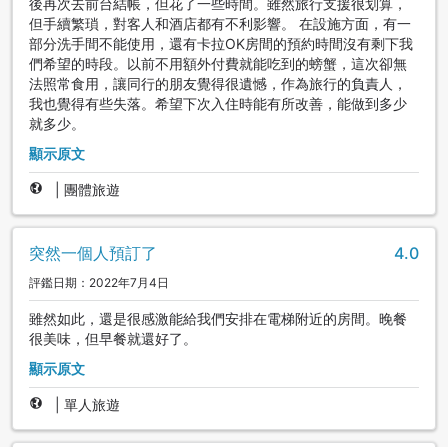
後再次去前台結帳，但花了一些時間。雖然旅行支援很划算，
但手續繁瑣，對客人和酒店都有不利影響。 在設施方面，有一
部分洗手間不能使用，還有卡拉OK房間的預約時間沒有剩下我
們希望的時段。以前不用額外付費就能吃到的螃蟹，這次卻無
法照常食用，讓同行的朋友覺得很遺憾，作為旅行的負責人，
我也覺得有些失落。希望下次入住時能有所改善，能做到多少
就多少。
顯示原文
|
團體旅遊
突然一個人預訂了
4.0
評鑑日期：2022年7月4日
雖然如此，還是很感激能給我們安排在電梯附近的房間。晚餐
很美味，但早餐就還好了。
顯示原文
|
單人旅遊