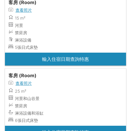
客房 (Room)
查看照片
15 m²
河景
禁菸房
淋浴設備
5張日式床墊
輸入住宿日期查詢特惠
客房 (Room)
查看照片
25 m²
河景和山谷景
禁菸房
淋浴設備和浴缸
6張日式床墊