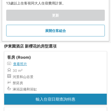
13歲以上住客視同大人住宿費用計算。
更新
展開住客組合
伊東園酒店 新櫻花的房型選項
客房 (Room)
查看照片
30 m²
河景和山谷景
禁菸房
淋浴設備和浴缸
輸入住宿日期查詢特惠