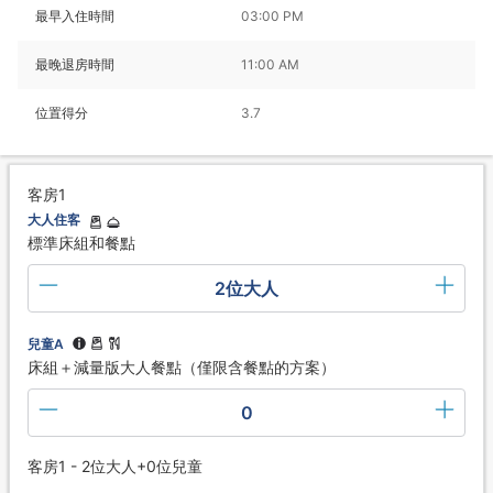
最早入住時間
03:00 PM
最晚退房時間
11:00 AM
位置得分
3.7
客房1
大人住客
標準床組和餐點
2位大人
兒童A
床組＋減量版大人餐點（僅限含餐點的方案）
0
客房1 - 2位大人+0位兒童