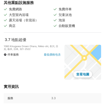
其他重點設施服務
免費網路
免費停車
大型室內浴場
兒童泳池
露天浴場（非混浴）
泡澡
商店
自動販賣機
3.7
地點超優
1060 Kinugawa Onsen Ohara, Nikko-shi, 衣川, 日
光, 栃木, 日本, 321-2522
停車服務
最低價格包含
查看地圖
實用資訊
服務
3.3