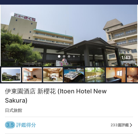
1/43
伊東園酒店 新櫻花 (Itoen Hotel New
Sakura)
日式旅館
3.5
評鑑得分
233篇評鑑