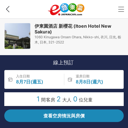
伊東園酒店 新櫻花 (Itoen Hotel New
Sakura)
1060 Kinugawa Onsen Ohara, Nikko-shi, 衣川, 日光, 栃
木, 日本, 321-2522
線上預訂
入住日期
退房日期
8月7日(週五)
8月8日(週六)
1
2
0
間客房
大人
位兒童
查看空房情況與房價