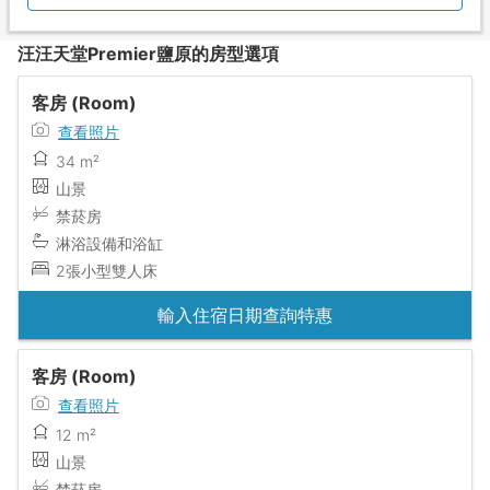
汪汪天堂Premier鹽原的房型選項
客房 (Room)
查看照片
34 m²
山景
禁菸房
淋浴設備和浴缸
2張小型雙人床
輸入住宿日期查詢特惠
客房 (Room)
查看照片
12 m²
山景
禁菸房