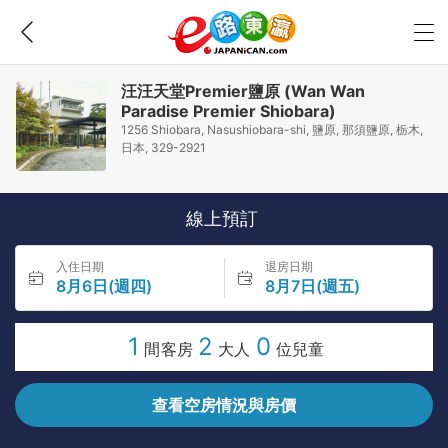
汪汪天堂Premier鹽原 (Wan Wan
Paradise Premier Shiobara)
1256 Shiobara, Nasushiobara-shi, 鹽原, 那須鹽原, 栃木,
日本, 329-2921
線上預訂
入住日期
退房日期
8月6日(週四)
8月7日(週五)
1
2
0
間客房
大人
位兒童
查看空房情況與房價