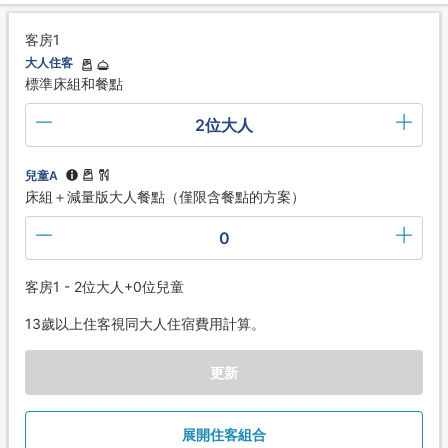
客房1
大人住客
標準床組和餐點
2位大人
兒童A
床組＋減量版大人餐點（僅限含餐點的方案）
0
客房1 - 2位大人+0位兒童
13歲以上住客視同大人住宿費用計算。
更新
展開住客組合