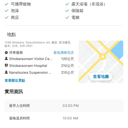
可攜帶寵物
露天浴場（非混浴）
泡澡
保險箱
商店
電梯
地點
1256 Shiobara, Nasushiobara-shi, 鹽原, 那須鹽原,
栃木, 日本, 329-2921
停車服務
最低價格包含
Shiobaraonsen Visitor Center
120公尺
Shiobaraonsen Hospital
210公尺
Nanatsuiwa Suspension Bridge
210公尺
查看地圖
查看鄰近景點
實用資訊
最早入住時間
03:00 PM
最晚退房時間
10:00 AM