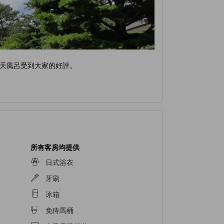
天風呂受到大家的好評。
所有客房均提供
日式浴衣
牙刷
冰箱
免痔馬桶