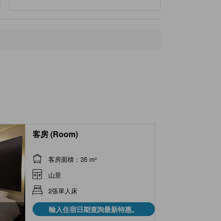
客房 (Room)
客房面積：35 m²
山景
2張單人床
輸入住宿日期查詢最新特惠。