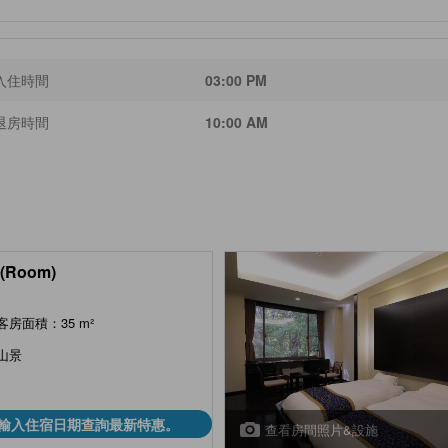
入住時間
03:00 PM
退房時間
10:00 AM
(Room)
客房面積：35 m²
山景
輸入住宿日期查詢最新特惠。
查看房間照片&設施