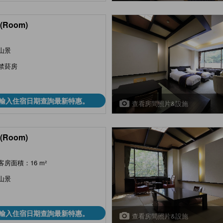
(Room)
山景
禁菸房
輸入住宿日期查詢最新特惠。
查看房間照片&設施
(Room)
客房面積：16 m²
山景
輸入住宿日期查詢最新特惠。
查看房間照片&設施