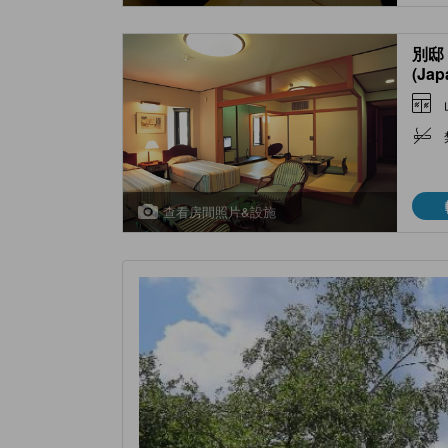
別邸
(Jap
Room
查看房間照片&設施