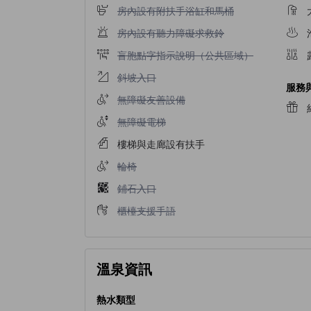
不提供房內設有附扶手浴缸和馬桶
房內設有附扶手浴缸和馬桶
不提供房內設有聽力障礙求救鈴
房內設有聽力障礙求救鈴
不提供盲胞點字指示說明（公共區域）
盲胞點字指示說明（公共區域）
不提供斜坡入口
斜坡入口
服務
不提供無障礙友善設備
無障礙友善設備
不提供無障礙電梯
無障礙電梯
樓梯與走廊設有扶手
不提供輪椅
輪椅
不提供鋪石入口
鋪石入口
不提供櫃檯支援手語
櫃檯支援手語
溫泉資訊
熱水類型