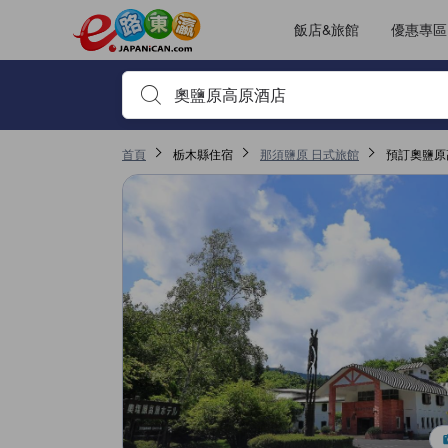
飯店&旅館
優惠專區
輸入住宿名稱或關鍵字查詢，使用上下鍵或Tab鍵移動，並
首頁
栃木縣住宿
那須鹽原 日式旅館
預訂奧鹽原