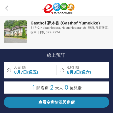
Gasthof 夢木香 (Gasthof Yumekiko)
347-2 Nakashiobara, Nasushiobara-shi, 鹽原, 那須鹽原,
栃木, 日本, 329-2924
線上預訂
入住日期
退房日期
8月7日(週五)
8月8日(週六)
1
2
0
間客房
大人
位兒童
查看空房情況與房價