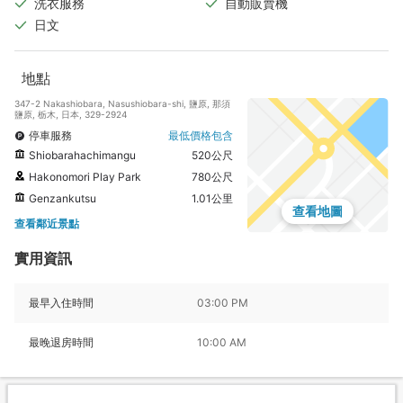
洗衣服務
自動販賣機
日文
地點
347-2 Nakashiobara, Nasushiobara-shi, 鹽原, 那須
鹽原, 栃木, 日本, 329-2924
停車服務
最低價格包含
Shiobarahachimangu
520公尺
Hakonomori Play Park
780公尺
Genzankutsu
1.01公里
查看地圖
查看鄰近景點
實用資訊
最早入住時間
03:00 PM
最晚退房時間
10:00 AM