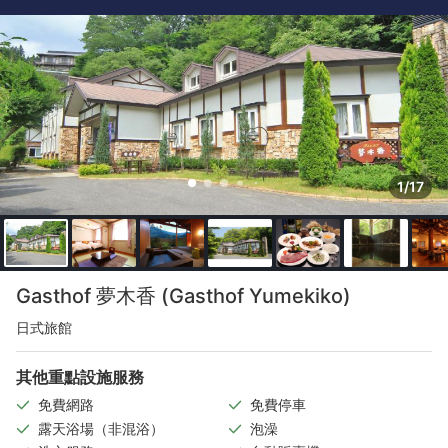
1/17
Gasthof 夢木香 (Gasthof Yumekiko)
日式旅館
其他重點設施服務
免費網路
免費停車
露天浴場（非混浴）
泡澡