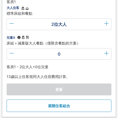
客房1
大人住客
標準床組和餐點
2位大人
兒童A
床組＋減量版大人餐點（僅限含餐點的方案）
0
客房1 - 2位大人+0位兒童
13歲以上住客視同大人住宿費用計算。
更新
展開住客組合