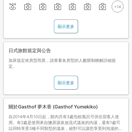
顯示更多
日式旅館規定與公告
加床規定依房型而異，請查看各房型的人數限制瞭解詳細規
定。
顯示更多
關於Gasthof 夢木香 (Gasthof Yumekiko)
自2014年4月10日起，館內共有3處包租風呂可供住宿客人使
用。有2處是使用來自鹽原源泉放流式溫泉的內湯，還有1處可
以同時享受3種不同類型的溫泉，絕對可以讓您享受到泡湯的樂