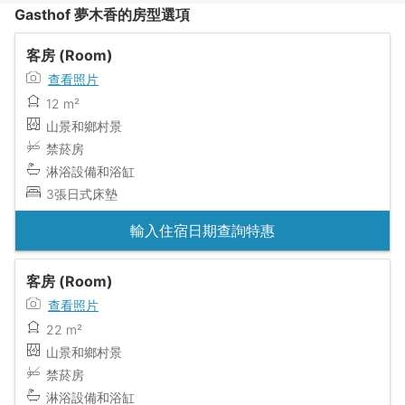
Gasthof 夢木香的房型選項
客房 (Room)
查看照片
12 m²
山景和鄉村景
禁菸房
淋浴設備和浴缸
3張日式床墊
輸入住宿日期查詢特惠
客房 (Room)
查看照片
22 m²
山景和鄉村景
禁菸房
淋浴設備和浴缸